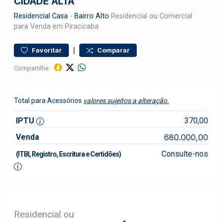
CIDADE ALTA
Residencial
Casa
-
Bairro Alto
Residencial ou Comercial
para Venda em Piracicaba
|
Favoritar
Comparar
Compartilhe:
Total para Acessórios
valores sujeitos a alteração.
IPTU
370,00
Venda
680.000,00
Consulte-nos
(ITBI, Registro, Escritura e Certidões)
Residencial ou