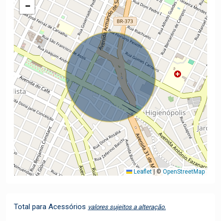
−
Leaflet
|
©
OpenStreetMap
Total para Acessórios
valores sujeitos a alteração.