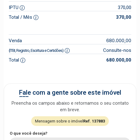
IPTU
370,00
Total / Mês
370,00
680.000,00
Venda
Consulte-nos
(ITBI, Registro, Escritura e Certidões)
Total
680.000,00
Fale com a gente sobre este imóvel
Preencha os campos abaixo e retornamos o seu contato
em breve.
Mensagem sobre o imóvel
Ref. 137883
O que você deseja?