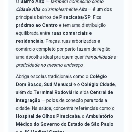
O
Bairro Alto
—
também conhecido como
Cidade Alta
ou simplesmente
Alto
— é um dos
principais bairros de
Piracicaba/SP
. Fica
próximo ao Centro
e tem uma distribuição
equilibrada entre
ruas comerciais e
residenciais
. Praças, ruas arborizadas e
comércio completo por perto fazem da região
uma escolha ideal pra quem quer
tranquilidade e
praticidade no mesmo endereço
.
Abriga escolas tradicionais como o
Colégio
Dom Bosco, Sud Menucci
e o
Colégio Cidade
,
além do
Terminal Rodoviário
e da
Central de
Integração
— polos de conexão para toda a
cidade. Na saúde, concentra referências como o
Hospital de Olhos Piracicaba
, o
Ambulatório
Médico do Governo do Estado de São Paulo