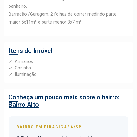
banheiro.
Barracão /Garagem: 2 folhas de correr medindo parte
maior 5x11m² e parte menor 3x7 m².
Itens do Imóvel
Armários
Cozinha
Iluminação
Conheça um pouco mais sobre o bairro:
Bairro Alto
BAIRRO EM PIRACICABA/SP