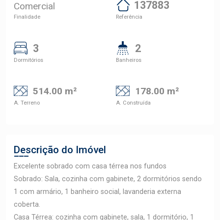
137883
Comercial
Finalidade
Referência
3
2
Dormitórios
Banheiros
514.00 m²
178.00 m²
A. Terreno
A. Construída
Descrição do Imóvel
Excelente sobrado com casa térrea nos fundos
Sobrado: Sala, cozinha com gabinete, 2 dormitórios sendo
1 com armário, 1 banheiro social, lavanderia externa
coberta.
Casa Térrea: cozinha com gabinete, sala, 1 dormitório, 1