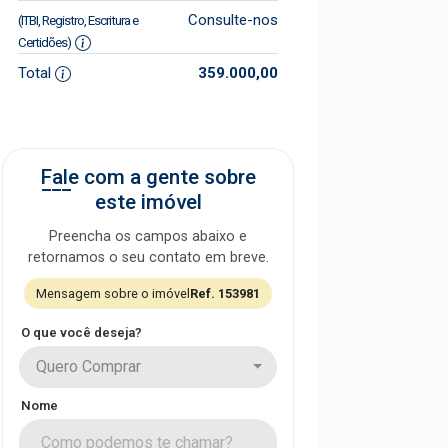
Consulte-nos
(ITBI, Registro, Escritura e
Certidões)
Total
359.000,00
Fale com a gente sobre
este imóvel
Preencha os campos abaixo e
retornamos o seu contato em breve.
Mensagem sobre o imóvel
Ref. 153981
O que você deseja?
Quero Comprar
Nome