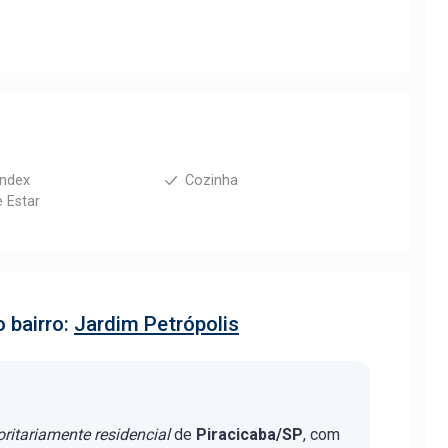
index
Cozinha
e Estar
 bairro:
Jardim Petrópolis
ritariamente residencial
de
Piracicaba/SP
, com