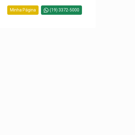
Minha Página
(19) 3372-5000