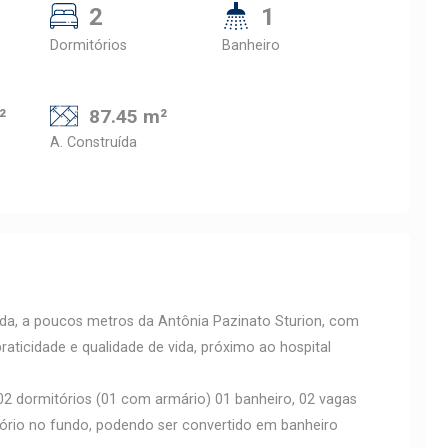
2
1
Dormitórios
Banheiro
²
87.45 m²
A. Construída
ada, a poucos metros da Antônia Pazinato Sturion, com
raticidade e qualidade de vida, próximo ao hospital
02 dormitórios (01 com armário) 01 banheiro, 02 vagas
itório no fundo, podendo ser convertido em banheiro