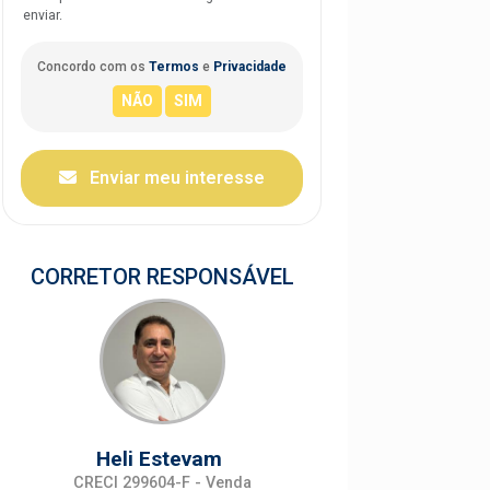
enviar.
Concordo com os
Termos
e
Privacidade
Enviar meu interesse
CORRETOR RESPONSÁVEL
Heli Estevam
CRECI 299604-F - Venda