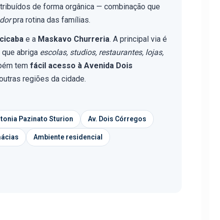
tribuídos de forma orgânica — combinação que
dor
pra rotina das famílias.
acicaba
e a
Maskavo Churreria
. A principal via é
, que abriga
escolas, studios, restaurantes, lojas,
mbém tem
fácil acesso à Avenida Dois
outras regiões da cidade.
ntonia Pazinato Sturion
Av. Dois Córregos
mácias
Ambiente residencial