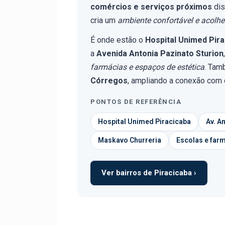
comércios e serviços próximos
dis
cria um
ambiente confortável e acolhe
É onde estão o
Hospital Unimed Pir
a
Avenida Antonia Pazinato Sturion
farmácias e espaços de estética
. Ta
Córregos
, ampliando a conexão com 
PONTOS DE REFERÊNCIA
Hospital Unimed Piracicaba
Av. A
Maskavo Churreria
Escolas e far
Ver bairros de Piracicaba ›