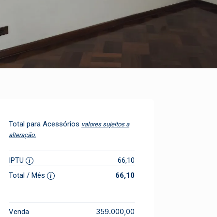
Total para Acessórios
valores sujeitos a
alteração.
IPTU
66,10
Total / Mês
66,10
359.000,00
Venda