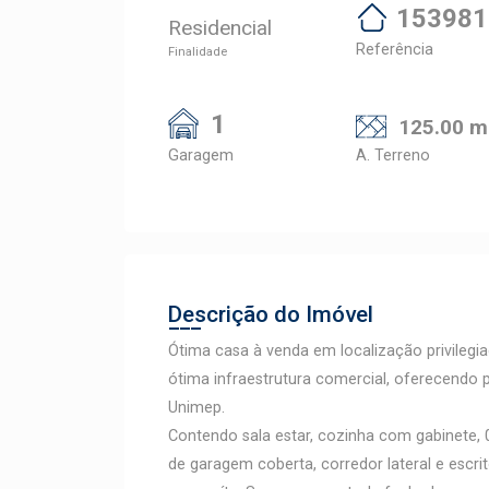
153981
Residencial
Referência
Finalidade
1
125.00 m
Garagem
A. Terreno
Descrição do Imóvel
Ótima casa à venda em localização privilegi
ótima infraestrutura comercial, oferecendo p
Unimep.
Contendo sala estar, cozinha com gabinete, 
de garagem coberta, corredor lateral e escr