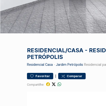
RESIDENCIAL/CASA - RESID
PETRÓPOLIS
Residencial
Casa
-
Jardim Petrópolis
Residencial p
|
Favoritar
Comparar
Compartilhe: