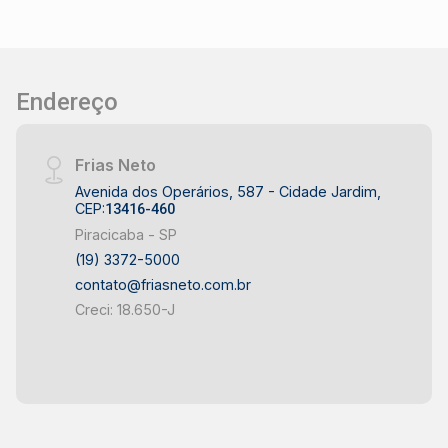
Endereço
Frias Neto
Avenida dos Operários, 587 - Cidade Jardim,
CEP:
13416-460
Piracicaba - SP
(19) 3372-5000
contato@friasneto.com.br
Creci: 18.650-J