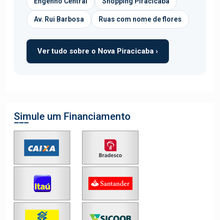
Engenho Central
Shopping Piracicaba
Av. Rui Barbosa
Ruas com nome de flores
Ver tudo sobre o Nova Piracicaba ›
Simule um Financiamento