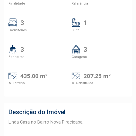
Finalidade
Referência
3
1
Dormitórios
Suite
3
3
Banheiros
Garagens
435.00 m²
207.25 m²
A. Terreno
A. Construída
Descrição do Imóvel
Linda Casa no Bairro Nova Piracicaba