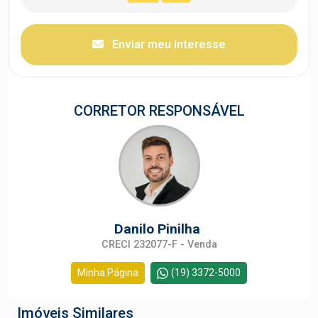
Enviar meu interesse
CORRETOR RESPONSÁVEL
Danilo Pinilha
CRECI 232077-F - Venda
Minha Página
(19) 3372-5000
Imóveis Similares