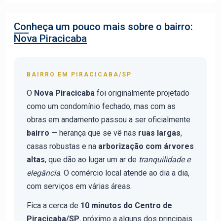
Conheça um pouco mais sobre o bairro:
Nova Piracicaba
BAIRRO EM PIRACICABA/SP
O
Nova Piracicaba
foi originalmente projetado
como um condomínio fechado, mas com as
obras em andamento passou a ser oficialmente
bairro
— herança que se vê nas
ruas largas
,
casas robustas e na
arborização com árvores
altas
, que dão ao lugar um ar de
tranquilidade e
elegância
. O comércio local atende ao dia a dia,
com serviços em várias áreas.
Fica a cerca de
10 minutos do Centro de
Piracicaba/SP
, próximo a alguns dos principais