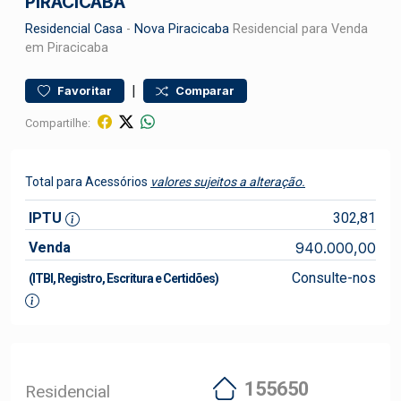
PIRACICABA
Residencial
Casa
-
Nova Piracicaba
Residencial para Venda
em Piracicaba
|
Favoritar
Comparar
Compartilhe:
Total para Acessórios
valores sujeitos a alteração.
IPTU
302,81
Venda
940.000,00
Consulte-nos
(ITBI, Registro, Escritura e Certidões)
155650
Residencial