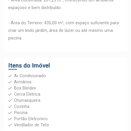
- Área Construída: 207,25 m², oferecendo um ambiente
espaçoso e bem distribuído.
- Área do Terreno: 435,00 m², com espaço suficiente para
criar um lindo jardim, área de lazer ou até mesmo uma
piscina.
Itens do Imóvel
Ar Condicionado
Armários
Box Blindex
Cerca Elétrica
Churrasqueira
Cozinha
Piscina
Portão Eletronico
Ventilador de Teto