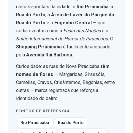
cartões-postais da cidade: o
Rio Piracicaba
, a
Rua do Porto
, a
Área de Lazer do Parque da
Rua do Porto
e o
Engenho Central
— que
sedia eventos como a
Festa das Nações
e o
Salão Internacional de Humor de Piracicaba
. O
Shopping Piracicaba
é facilmente acessado
pela
Avenida Rui Barbosa
.
Curiosidade: as ruas do Nova Piracicaba
têm
nomes de flores
— Margaridas, Girassóis,
Camélias, Cravos, Crisântemos, Begônias, entre
outras — marca registrada que reforça a
identidade do bairro.
PONTOS DE REFERÊNCIA
Rio Piracicaba
Rua do Porto