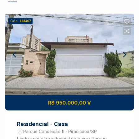
Cód.
144367
R$ 950.000,00 V
Residencial - Casa
Parque Conceição II - Piracicaba/SP
Lindo imóvel residencial no bairro Parque