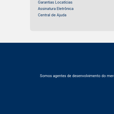
Garantias Locatícias
Assinatura Eletrônica
Central de Ajuda
Somos agentes de desenvolvimento do merca