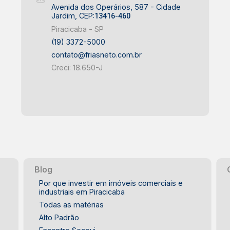
Avenida dos Operários, 587 - Cidade
Jardim, CEP:
13416-460
Piracicaba - SP
(19) 3372-5000
contato@friasneto.com.br
Creci: 18.650-J
Blog
Por que investir em imóveis comerciais e
industriais em Piracicaba
Todas as matérias
Alto Padrão