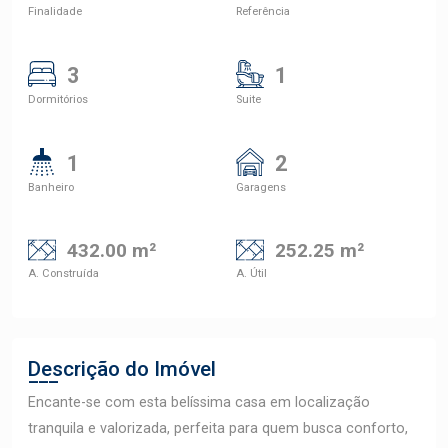
Finalidade
Referência
3
1
Dormitórios
Suite
1
2
Banheiro
Garagens
432.00 m²
252.25 m²
A. Construída
A. Útil
Descrição do Imóvel
Encante-se com esta belíssima casa em localização
tranquila e valorizada, perfeita para quem busca conforto,