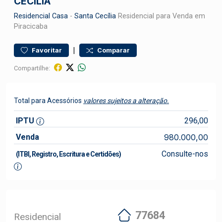
CECÍLIA
Residencial
Casa
-
Santa Cecília
Residencial para Venda em
Piracicaba
|
Favoritar
Comparar
Compartilhe:
Total para Acessórios
valores sujeitos a alteração.
IPTU
296,00
Venda
980.000,00
Consulte-nos
(ITBI, Registro, Escritura e Certidões)
77684
Residencial