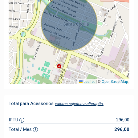
Leaflet
|
©
OpenStreetMap
Total para Acessórios
valores sujeitos a alteração.
IPTU
296,00
Total / Mês
296,00