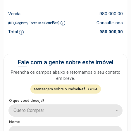
980.000,00
Venda
Consulte-nos
(ITBI, Registro, Escritura e Certidões)
Total
980.000,00
Fale com a gente sobre este imóvel
Preencha os campos abaixo e retornamos o seu contato
em breve.
Mensagem sobre o imóvel
Ref. 77684
O que você deseja?
Quero Comprar
Nome