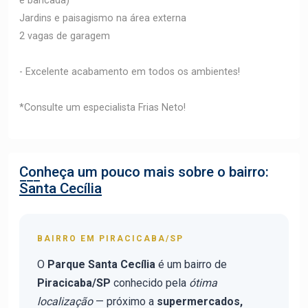
e bancada)
Jardins e paisagismo na área externa
2 vagas de garagem
- Excelente acabamento em todos os ambientes!
*Consulte um especialista Frias Neto!
Conheça um pouco mais sobre o bairro:
Santa Cecília
BAIRRO EM PIRACICABA/SP
O
Parque Santa Cecília
é um bairro de
Piracicaba/SP
conhecido pela
ótima
localização
— próximo a
supermercados,