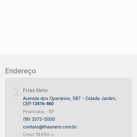
futuro com quem é agente de desenvolvimento
do mercado imobiliário de Piracicaba. Agende
sua visita!
Endereço
Frias Neto
Avenida dos Operários, 587 - Cidade Jardim,
CEP:
13416-460
Piracicaba - SP
(19) 3372-5000
contato@friasneto.com.br
Creci: 18.650-J