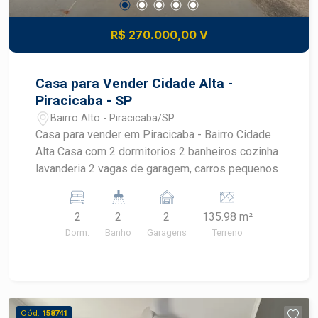
R$ 270.000,00 V
Casa para Vender Cidade Alta -
Piracicaba - SP
Bairro Alto - Piracicaba/SP
Casa para vender em Piracicaba - Bairro Cidade
Alta Casa com 2 dormitorios 2 banheiros cozinha
lavanderia 2 vagas de garagem, carros pequenos
2
2
2
135.98 m²
Dorm.
Banho
Garagens
Terreno
Cód.
158741