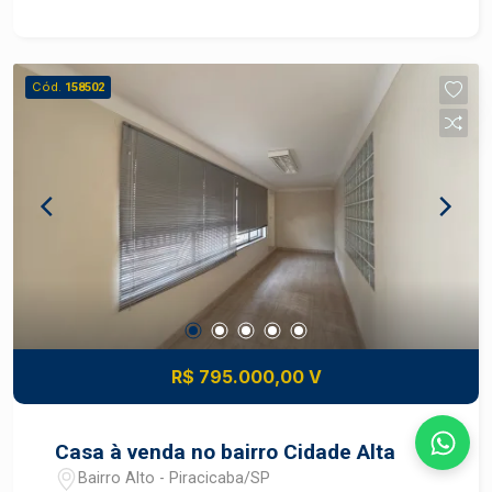
Cód.
158502
R$ 795.000,00 V
Casa à venda no bairro Cidade Alta
Bairro Alto - Piracicaba/SP