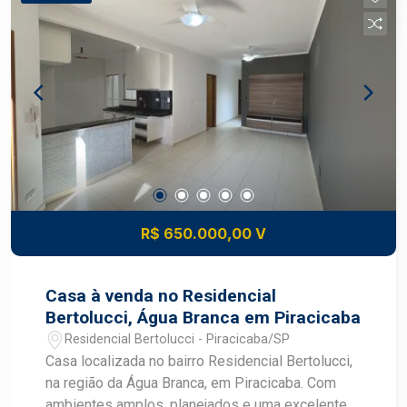
R$ 650.000,00 V
Casa à venda no Residencial
Bertolucci, Água Branca em Piracicaba
Residencial Bertolucci - Piracicaba/SP
Casa localizada no bairro Residencial Bertolucci,
na região da Água Branca, em Piracicaba. Com
ambientes amplos, planejados e uma excelente