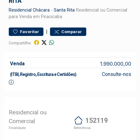
RITA
Residencial
Chácara
-
Santa Rita
Residencial ou Comercial
para Venda em Piracicaba
|
Favoritar
Comparar
Compartilhe:
Venda
1.990.000,00
Consulte-nos
(ITBI, Registro, Escritura e Certidões)
Residencial ou
152119
Comercial
Finalidade
Referência