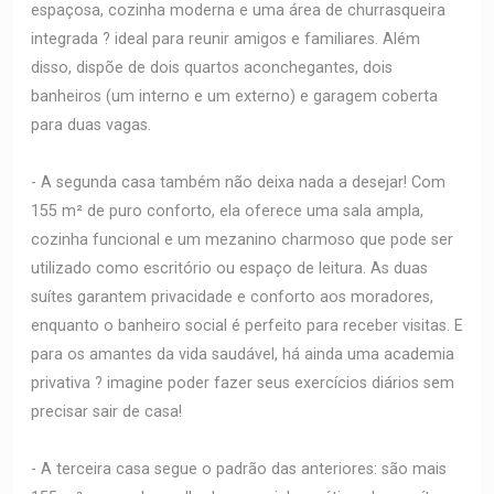
espaçosa, cozinha moderna e uma área de churrasqueira
integrada ? ideal para reunir amigos e familiares. Além
disso, dispõe de dois quartos aconchegantes, dois
banheiros (um interno e um externo) e garagem coberta
para duas vagas.
- A segunda casa também não deixa nada a desejar! Com
155 m² de puro conforto, ela oferece uma sala ampla,
cozinha funcional e um mezanino charmoso que pode ser
utilizado como escritório ou espaço de leitura. As duas
suítes garantem privacidade e conforto aos moradores,
enquanto o banheiro social é perfeito para receber visitas. E
para os amantes da vida saudável, há ainda uma academia
privativa ? imagine poder fazer seus exercícios diários sem
precisar sair de casa!
- A terceira casa segue o padrão das anteriores: são mais