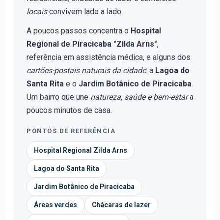
locais
convivem lado a lado.
A poucos passos concentra o
Hospital
Regional de Piracicaba "Zilda Arns"
,
referência em assistência médica, e alguns dos
cartões-postais naturais da cidade
: a
Lagoa do
Santa Rita
e o
Jardim Botânico de Piracicaba
.
Um bairro que une
natureza, saúde e bem-estar
a
poucos minutos de casa.
PONTOS DE REFERÊNCIA
Hospital Regional Zilda Arns
Lagoa do Santa Rita
Jardim Botânico de Piracicaba
Áreas verdes
Chácaras de lazer