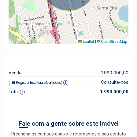
Leaflet
|
©
OpenStreetMap
1.990.000,00
Venda
Consulte-nos
(ITBI, Registro, Escritura e Certidões)
Total
1.990.000,00
Fale com a gente sobre este imóvel
Preencha os campos abaixo e retornamos o seu contato