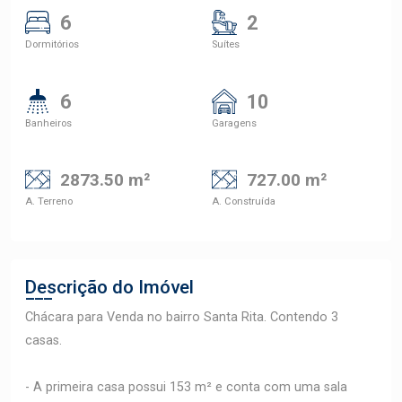
6
2
Dormitórios
Suítes
6
10
Banheiros
Garagens
2873.50 m²
727.00 m²
A. Terreno
A. Construída
Descrição do Imóvel
Chácara para Venda no bairro Santa Rita. Contendo 3
casas.
- A primeira casa possui 153 m² e conta com uma sala