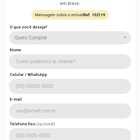
em breve.
Mensagem sobre o imóvel
Ref. 152119
O que você deseja?
Quero Comprar
Nome
Celular / WhatsApp
E-mail
Telefone fixo
(opcional)