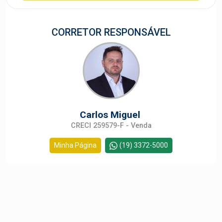
CORRETOR RESPONSÁVEL
Carlos Miguel
CRECI 259579-F - Venda
Minha Página
(19) 3372-5000