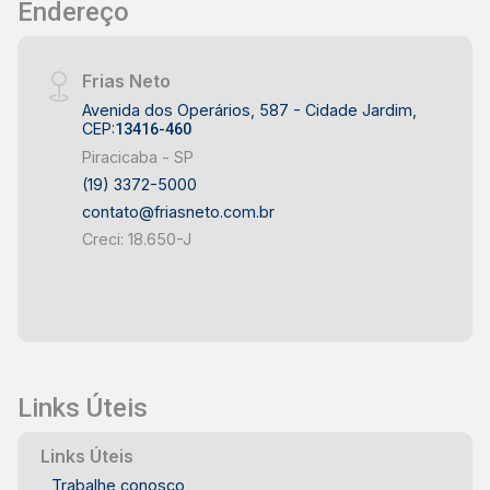
Endereço
Frias Neto
Avenida dos Operários, 587 - Cidade Jardim,
CEP:
13416-460
Piracicaba - SP
(19) 3372-5000
contato@friasneto.com.br
Creci: 18.650-J
Links Úteis
Links Úteis
Trabalhe conosco