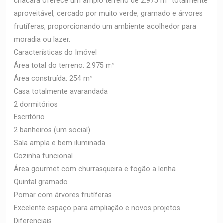
chácara oferece um amplo terreno de 2.975 m² totalmente
aproveitável, cercado por muito verde, gramado e árvores
frutíferas, proporcionando um ambiente acolhedor para
moradia ou lazer.
Características do Imóvel
Área total do terreno: 2.975 m²
Área construída: 254 m²
Casa totalmente avarandada
2 dormitórios
Escritório
2 banheiros (um social)
Sala ampla e bem iluminada
Cozinha funcional
Área gourmet com churrasqueira e fogão a lenha
Quintal gramado
Pomar com árvores frutíferas
Excelente espaço para ampliação e novos projetos
Diferenciais