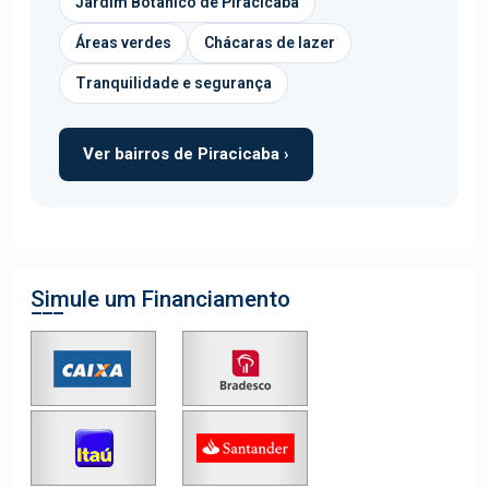
Jardim Botânico de Piracicaba
Áreas verdes
Chácaras de lazer
Tranquilidade e segurança
Ver bairros de Piracicaba ›
Simule um Financiamento