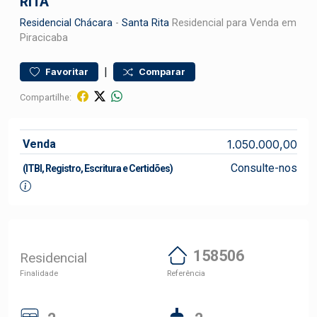
RITA
Residencial
Chácara
-
Santa Rita
Residencial para Venda em
Piracicaba
|
Favoritar
Comparar
Compartilhe:
Venda
1.050.000,00
Consulte-nos
(ITBI, Registro, Escritura e Certidões)
158506
Residencial
Finalidade
Referência