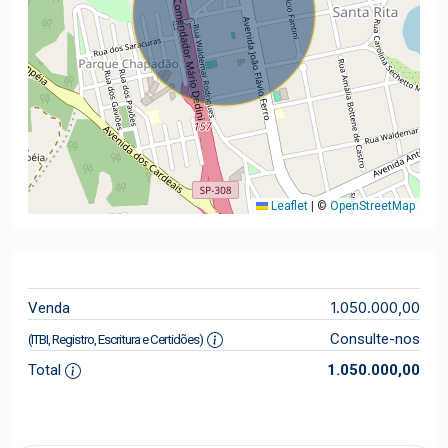
Leaflet
|
©
OpenStreetMap
1.050.000,00
Venda
Consulte-nos
(ITBI, Registro, Escritura e Certidões)
Total
1.050.000,00