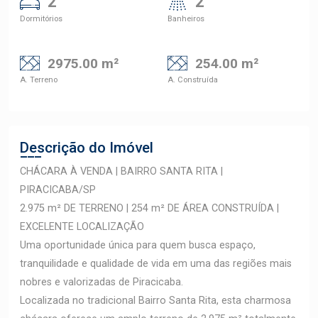
2
2
Dormitórios
Banheiros
2975.00 m²
254.00 m²
A. Terreno
A. Construída
Descrição do Imóvel
CHÁCARA À VENDA | BAIRRO SANTA RITA |
PIRACICABA/SP
2.975 m² DE TERRENO | 254 m² DE ÁREA CONSTRUÍDA |
EXCELENTE LOCALIZAÇÃO
Uma oportunidade única para quem busca espaço,
tranquilidade e qualidade de vida em uma das regiões mais
nobres e valorizadas de Piracicaba.
Localizada no tradicional Bairro Santa Rita, esta charmosa