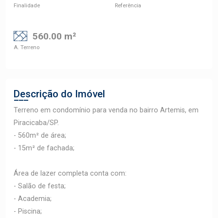
Finalidade
Referência
560.00 m²
A. Terreno
Descrição do Imóvel
Terreno em condomínio para venda no bairro Artemis, em
Piracicaba/SP.
- 560m² de área;
- 15m² de fachada;
Área de lazer completa conta com:
- Salão de festa;
- Academia;
- Piscina;