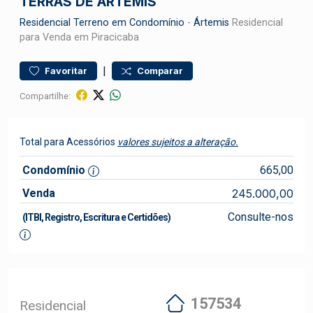
TERRAS DE ÁRTEMIS
Residencial
Terreno em Condomínio
-
Ártemis
Residencial
para Venda em Piracicaba
|
Favoritar
Comparar
Compartilhe:
Total para Acessórios
valores sujeitos a alteração.
Condomínio
665,00
Venda
245.000,00
Consulte-nos
(ITBI, Registro, Escritura e Certidões)
157534
Residencial