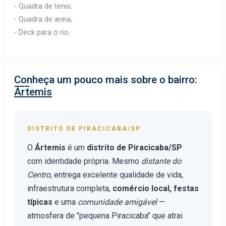
- Quadra de tenis;
- Quadra de areia;
- Deck para o rio.
Conheça um pouco mais sobre o bairro:
Ártemis
DISTRITO DE PIRACICABA/SP
O
Ártemis
é um
distrito de Piracicaba/SP
com identidade própria. Mesmo
distante do
Centro
, entrega excelente qualidade de vida,
infraestrutura completa,
comércio local, festas
típicas
e uma
comunidade amigável
—
atmosfera de "pequena Piracicaba" que atrai