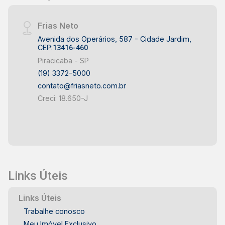
Frias Neto
Avenida dos Operários, 587 - Cidade Jardim,
CEP:
13416-460
Piracicaba - SP
(19) 3372-5000
contato@friasneto.com.br
Creci: 18.650-J
Links Úteis
Links Úteis
Trabalhe conosco
Meu Imóvel Exclusivo