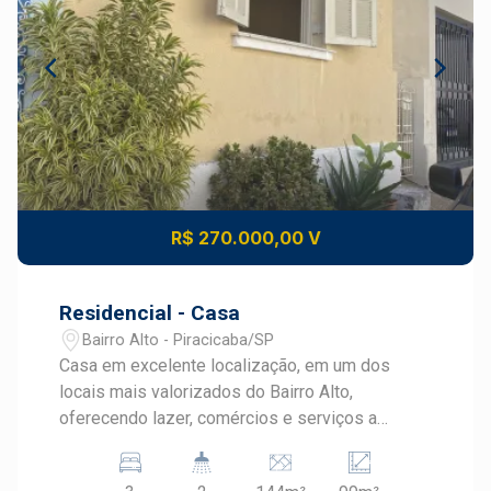
R$ 270.000,00 V
Residencial - Casa
Bairro Alto - Piracicaba/SP
Casa em excelente localização, em um dos
locais mais valorizados do Bairro Alto,
oferecendo lazer, comércios e serviços a
poucos metros, além de amplitude e conforto.
More a poucos metros da Avenida