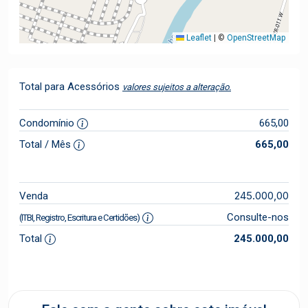
Leaflet
|
©
OpenStreetMap
Total para Acessórios
valores sujeitos a alteração.
Condomínio
665,00
Total / Mês
665,00
245.000,00
Venda
Consulte-nos
(ITBI, Registro, Escritura e Certidões)
Total
245.000,00