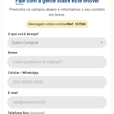
Fale com a gente sobre este imóvel
Preencha os campos abaixo e retornamos o seu contato
em breve.
Mensagem sobre o imóvel
Ref. 157534
O que você deseja?
Quero Comprar
Nome
Celular / WhatsApp
E-mail
Telefone fixo
(opcional)