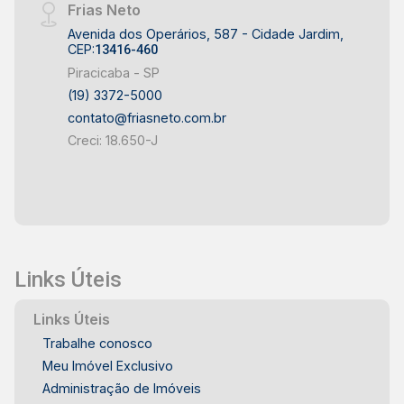
Frias Neto
Avenida dos Operários, 587 - Cidade Jardim,
CEP:
13416-460
Piracicaba - SP
(19) 3372-5000
contato@friasneto.com.br
Creci: 18.650-J
Links Úteis
Links Úteis
Trabalhe conosco
Meu Imóvel Exclusivo
Administração de Imóveis