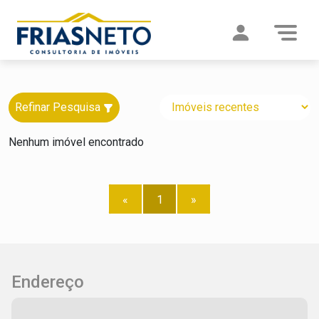
Refinar Pesquisa
Nenhum imóvel encontrado
«
1
»
Endereço