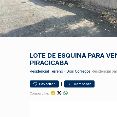
LOTE DE ESQUINA PARA VE
PIRACICABA
Residencial
Terreno
-
Dois Córregos
Residencial pa
|
Favoritar
Comparar
Compartilhe: