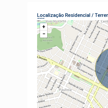
Localização Residencial / Terre
+
−