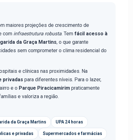
om maiores projeções de crescimento de
 e com
infraestrutura robusta
. Tem
fácil acesso à
garida da Graça Martins
, o que garante
cidades sem comprometer o clima residencial do
hospitais e clínicas nas proximidades. Na
e privadas
para diferentes níveis. Para o lazer,
airro e o
Parque Piracicamirim
praticamente
mílias e valoriza a região.
rida da Graça Martins
UPA 24 horas
licas e privadas
Supermercados e farmácias