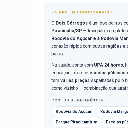
BAIRRO EM PIRACICABA/SP
O
Dois Córregos
é um dos bairros c
Piracicaba/SP
— tranquilo, completo
Rodovia do Açúcar e à Rodovia Mar
conexão rápida com outras regiões e 
bairro.
Na saúde, conta com
UPA 24 horas
, 
educação, oferece
escolas públicas 
tem
várias praças
espalhadas pelo b
como vizinho — combinação que atrai fa
PONTOS DE REFERÊNCIA
Rodovia do Açúcar
Rodovia Marga
Parque Piracicamirim
Escolas púb