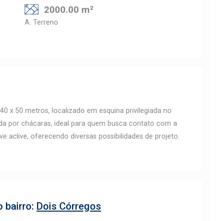
2000.00 m²
A. Terreno
40 x 50 metros, localizado em esquina privilegiada no
eada por chácaras, ideal para quem busca contato com a
e aclive, oferecendo diversas possibilidades de projeto.
 bairro:
Dois Córregos