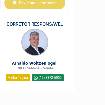
Enviar meu interesse
CORRETOR RESPONSÁVEL
Arnaldo Woltzenlogel
CRECI 96662-F - Venda
Minha Página
(19) 3372-5000