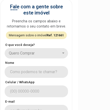
Fale com a gente sobre
este imóvel
Preencha os campos abaixo e
retornamos o seu contato em breve.
Mensagem sobre o imóvel
Ref. 121661
O que você deseja?
Quero Comprar
Nome
Celular / WhatsApp
E-mail