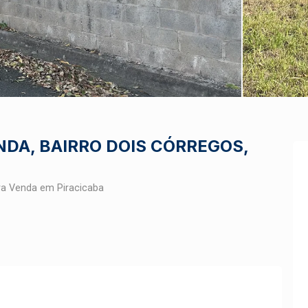
NDA, BAIRRO DOIS CÓRREGOS,
ra Venda em Piracicaba