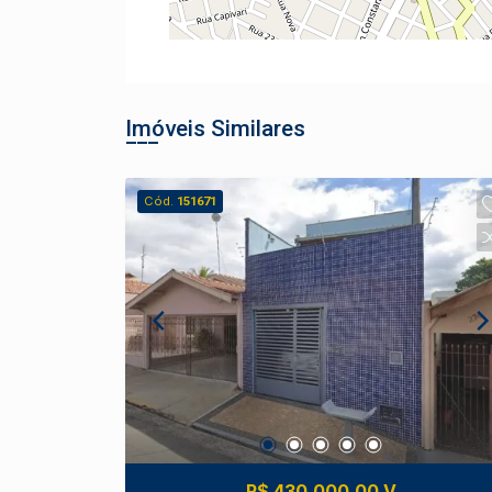
Imóveis Similares
Cód.
151671
R$ 430.000,00 V