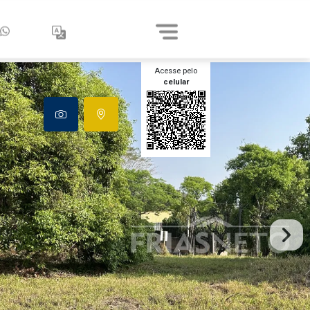
Acesse pelo
celular