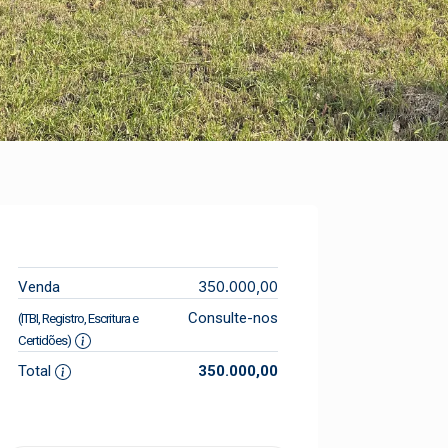
350.000,00
Venda
Consulte-nos
(ITBI, Registro, Escritura e
Certidões)
Total
350.000,00