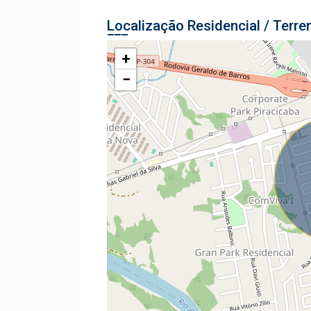
Localização Residencial / Terre
+
−