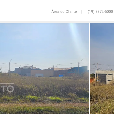
|
Área do Cliente
(19) 3372-5000