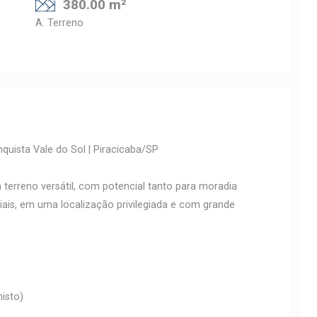
380.00 m²
A. Terreno
quista Vale do Sol | Piracicaba/SP
erreno versátil, com potencial tanto para moradia
iais, em uma localização privilegiada e com grande
isto)