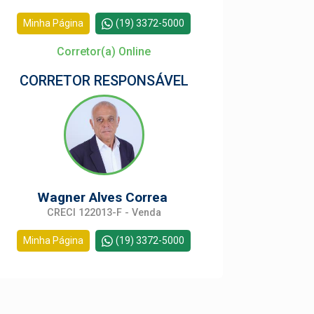
Minha Página
(19) 3372-5000
Corretor(a) Online
CORRETOR RESPONSÁVEL
Wagner Alves Correa
CRECI 122013-F - Venda
Minha Página
(19) 3372-5000
Corretor(a) Online