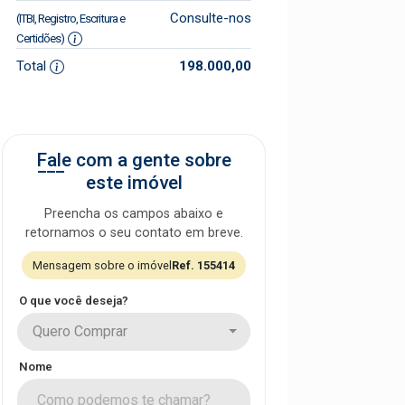
Consulte-nos
(ITBI, Registro, Escritura e
Certidões)
Total
198.000,00
Fale com a gente sobre
este imóvel
Preencha os campos abaixo e
retornamos o seu contato em breve.
Mensagem sobre o imóvel
Ref. 155414
O que você deseja?
Quero Comprar
Nome