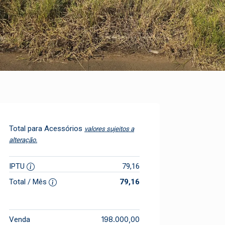
Total para Acessórios
valores sujeitos a
alteração.
IPTU
79,16
Total / Mês
79,16
198.000,00
Venda