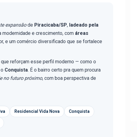
te expansão
de
Piracicaba/SP
,
ladeado pela
a modernidade e crescimento, com
áreas
r, e um comércio diversificado que se fortalece
 que reforçam esse perfil moderno — como o
 o
Conquista
. É o bairro certo pra quem procura
de no futuro próximo
, com boa perspectiva de
iva
Residencial Vida Nova
Conquista