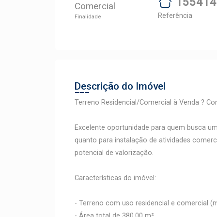
155414
Comercial
Referência
Finalidade
Descrição do Imóvel
Terreno Residencial/Comercial à Venda ? Con
Excelente oportunidade para quem busca um t
quanto para instalação de atividades comerc
potencial de valorização.
Características do imóvel:
- Terreno com uso residencial e comercial (m
- Área total de 380,00 m²