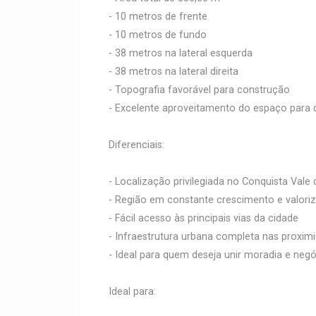
- 10 metros de frente
- 10 metros de fundo
- 38 metros na lateral esquerda
- 38 metros na lateral direita
- Topografia favorável para construção
- Excelente aproveitamento do espaço para d
Diferenciais:
- Localização privilegiada no Conquista Vale 
- Região em constante crescimento e valori
- Fácil acesso às principais vias da cidade
- Infraestrutura urbana completa nas proxim
- Ideal para quem deseja unir moradia e ne
Ideal para: