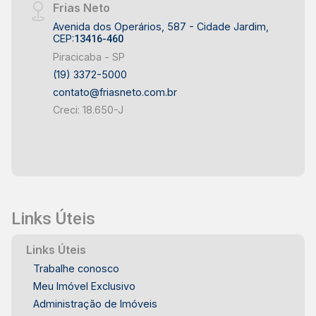
Frias Neto
Avenida dos Operários, 587 - Cidade Jardim,
CEP:
13416-460
Piracicaba - SP
(19) 3372-5000
contato@friasneto.com.br
Creci: 18.650-J
Links Úteis
Links Úteis
Trabalhe conosco
Meu Imóvel Exclusivo
Administração de Imóveis