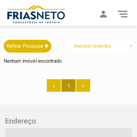
Refinar Pesquisa
Nenhum imóvel encontrado
«
1
»
Endereço