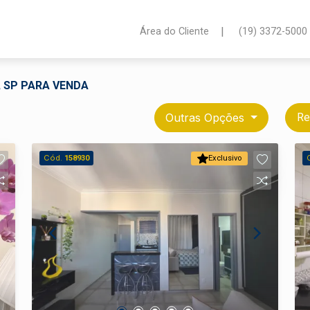
|
Área do Cliente
(19) 3372-5000
, SP PARA VENDA
Outras Opções
Re
Cód.
158930
Exclusivo