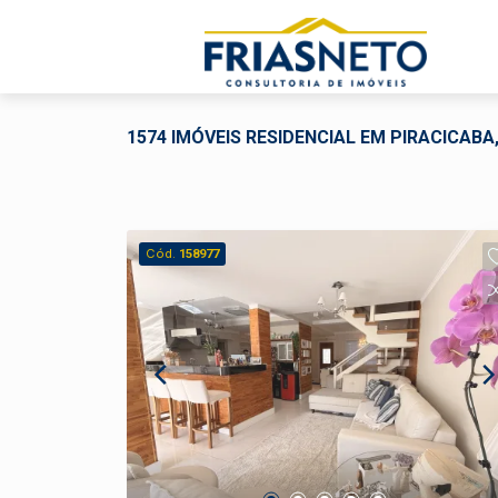
1574 IMÓVEIS RESIDENCIAL EM PIRACICABA
Cód.
158977