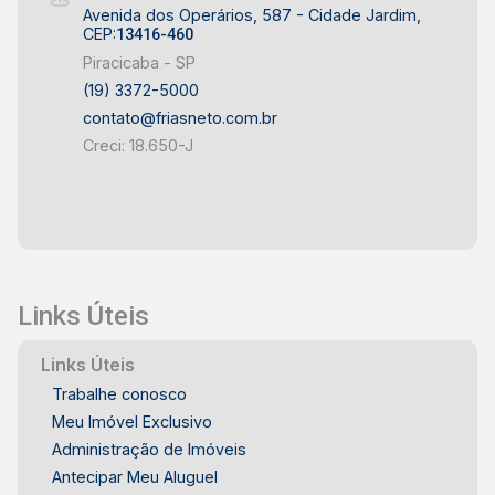
Avenida dos Operários, 587 - Cidade Jardim,
CEP:
13416-460
Piracicaba - SP
(19) 3372-5000
contato@friasneto.com.br
Creci: 18.650-J
Links Úteis
Links Úteis
Trabalhe conosco
Meu Imóvel Exclusivo
Administração de Imóveis
Antecipar Meu Aluguel