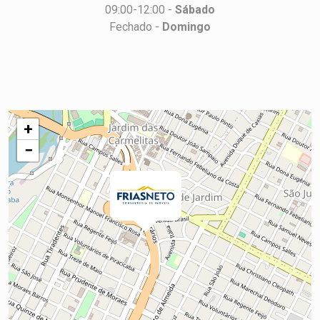
09:00-12:00 -
Sábado
Fechado -
Domingo
+
−