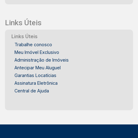
Links Úteis
Links Úteis
Trabalhe conosco
Meu Imóvel Exclusivo
Administração de Imóveis
Antecipar Meu Aluguel
Garantias Locatícias
Assinatura Eletrônica
Central de Ajuda