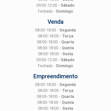
09:00-12:00 -
Sábado
Fechado -
Domingo
Venda
08:00-18:00 -
Segunda
08:00-18:00 -
Terça
08:00-18:00 -
Quarta
08:00-18:00 -
Quinta
08:00-18:00 -
Sexta
09:00-12:00 -
Sábado
Fechado -
Domingo
Empreendimento
08:00-18:00 -
Segunda
08:00-18:00 -
Terça
08:00-18:00 -
Quarta
08:00-18:00 -
Quinta
08:00-18:00 -
Sexta