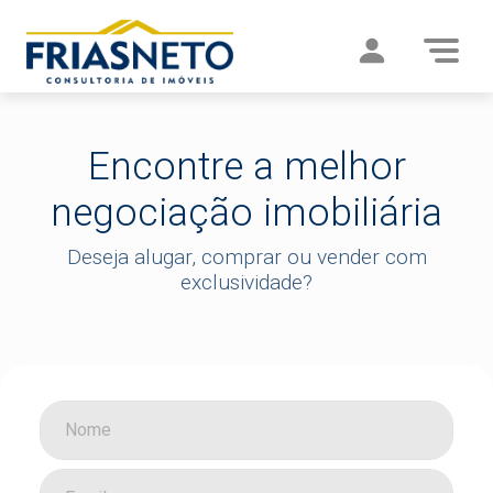
Encontre a melhor
negociação imobiliária
Deseja alugar, comprar ou vender com
exclusividade?