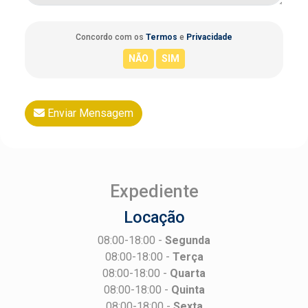
Concordo com os
Termos
e
Privacidade
Enviar Mensagem
Expediente
Locação
08:00-18:00 -
Segunda
08:00-18:00 -
Terça
08:00-18:00 -
Quarta
08:00-18:00 -
Quinta
08:00-18:00 -
Sexta