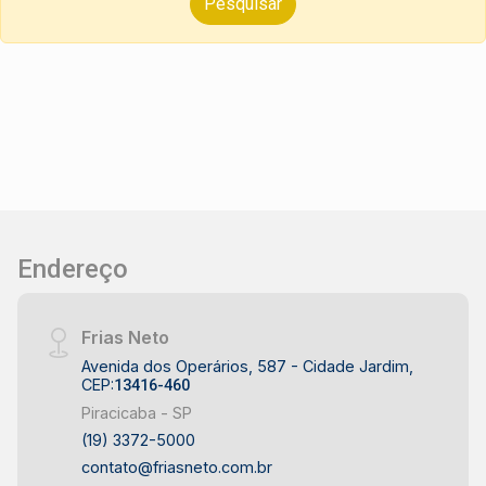
Endereço
Frias Neto
Avenida dos Operários, 587 - Cidade Jardim,
CEP:
13416-460
Piracicaba - SP
(19) 3372-5000
contato@friasneto.com.br