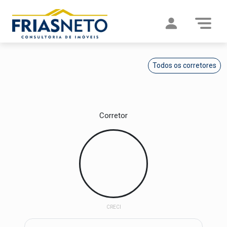
Todos os corretores
Corretor
CRECI