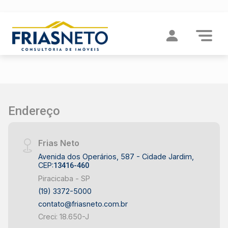
Imóveis por proximidades
Endereço
Frias Neto
Avenida dos Operários, 587 - Cidade Jardim,
CEP:
13416-460
Piracicaba - SP
(19) 3372-5000
contato@friasneto.com.br
Creci: 18.650-J