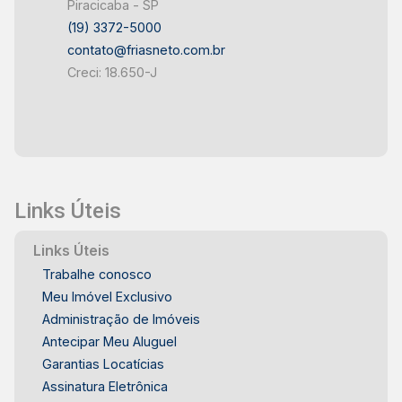
Piracicaba - SP
(19) 3372-5000
contato@friasneto.com.br
Creci: 18.650-J
Links Úteis
Links Úteis
Trabalhe conosco
Meu Imóvel Exclusivo
Administração de Imóveis
Antecipar Meu Aluguel
Garantias Locatícias
Assinatura Eletrônica