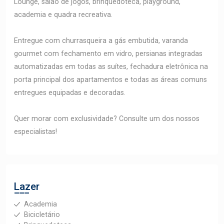
Lounge, salão de jogos, brinquedoteca, playground,
academia e quadra recreativa.
Entregue com churrasqueira a gás embutida, varanda
gourmet com fechamento em vidro, persianas integradas
automatizadas em todas as suítes, fechadura eletrônica na
porta principal dos apartamentos e todas as áreas comuns
entregues equipadas e decoradas.
Quer morar com exclusividade? Consulte um dos nossos
especialistas!
Lazer
Academia
Bicicletário