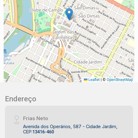
Leaflet
|
©
OpenStreetMap
Endereço
Frias Neto
Avenida dos Operários, 587 - Cidade Jardim,
CEP:
13416-460