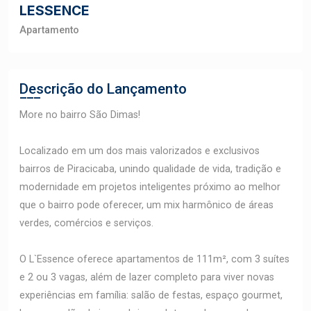
LESSENCE
Apartamento
Descrição do Lançamento
More no bairro São Dimas!
Localizado em um dos mais valorizados e exclusivos
bairros de Piracicaba, unindo qualidade de vida, tradição e
modernidade em projetos inteligentes próximo ao melhor
que o bairro pode oferecer, um mix harmônico de áreas
verdes, comércios e serviços.
O L`Essence oferece apartamentos de 111m², com 3 suítes
e 2 ou 3 vagas, além de lazer completo para viver novas
experiências em família: salão de festas, espaço gourmet,