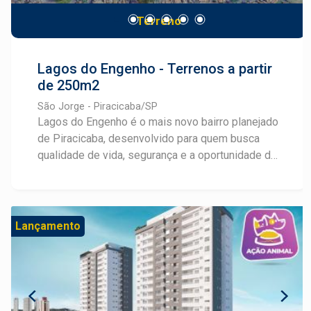
contemporânea. Garanta sua unidade neste
Terreno
lançamento exclusivo. A Frias Neto oferece
atendimento personalizado para apresentar
plantas e condições especiais.
Lagos do Engenho - Terrenos a partir
de 250m2
São Jorge - Piracicaba/SP
Lagos do Engenho é o mais novo bairro planejado
de Piracicaba, desenvolvido para quem busca
qualidade de vida, segurança e a oportunidade de
realizar um grande investimento. Localizado no
bairro São Jorge, o empreendimento conta com
infraestrutura completa, incluindo ruas planejadas,
rede de água e esgoto, energia elétrica e
Lançamento
iluminação pública, além de amplas áreas verdes
que valorizam o contato com a natureza e
proporcionam bem-estar no dia a dia. Um dos
grandes diferenciais do Lagos do Engenho é sua
ampla área de lazer, pensada para oferecer