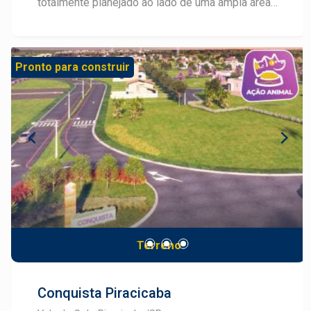
totalmente planejado ao lado de uma ampla área
verde, com lotes a partir de 250m², para tornar
possível seu projeto de viver com muito conforto
e segurança. A 7 minutos do Shopping Piracicaba,
Pronto para construir
com fácil acesso pela Rodovia SP-304
(Piracicaba - Águas de São Pedro), o Residencial
Alto da Boa Vista situa-se em uma área com
cerca de 220 mil m² com um projeto que valoriza
o contorno natural do terreno, o tráfego interno e
a privilegiada vista da cidade. O projeto conta
com área de lazer completa: Quadra
Poliesportiva, Pista de Cooper, Playground,
Quadra de Vôlei de Areia e Aparelhos de
Ginástica. O Alto da Boa Vista ainda conta com
casas prontas para morar: Projetos de 78m² em
Terreno
terrenos de 250m², com 02 quartos, sendo 01
suíte, sala com 02 ambientes, 01 banheiro social,
lavanderia, cozinha preparada para
Conquista Piracicaba
eletrodomésticos de 110/220V, estrutura para