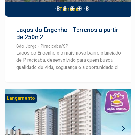
contemporânea. Garanta sua unidade neste
Terreno
lançamento exclusivo. A Frias Neto oferece
atendimento personalizado para apresentar
plantas e condições especiais.
Lagos do Engenho - Terrenos a partir
de 250m2
São Jorge - Piracicaba/SP
Lagos do Engenho é o mais novo bairro planejado
de Piracicaba, desenvolvido para quem busca
qualidade de vida, segurança e a oportunidade de
realizar um grande investimento. Localizado no
bairro São Jorge, o empreendimento conta com
infraestrutura completa, incluindo ruas planejadas,
rede de água e esgoto, energia elétrica e
Lançamento
iluminação pública, além de amplas áreas verdes
que valorizam o contato com a natureza e
proporcionam bem-estar no dia a dia. Um dos
grandes diferenciais do Lagos do Engenho é sua
ampla área de lazer, pensada para oferecer