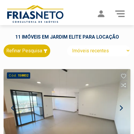
11 IMÓVEIS EM JARDIM ELITE PARA LOCAÇÃO
Refinar Pesquisa
Cód.
158832