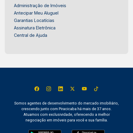
Frias Neto Consultoria de Imóveis, mais de 36
Administração de Imóveis
anos no mercado imobiliário de Piracicaba.
Antecipar Meu Aluguel
Agende sua visita.
Garantias Locatícias
Assinatura Eletrônica
Central de Ajuda
Somos agentes de desenvolvimento do mercado imobiliário,
crescendo junto com Piracicaba há mais de 37 anos.
Atuamos com exclusividade, oferecendo a melhor
negociação em imóveis para você e sua família.