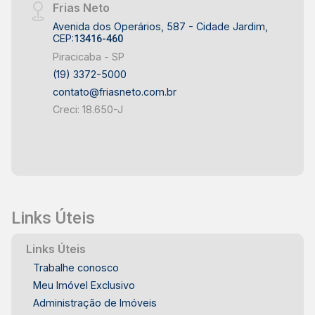
Frias Neto
Avenida dos Operários, 587 - Cidade Jardim,
CEP:
13416-460
Piracicaba - SP
(19) 3372-5000
contato@friasneto.com.br
Creci: 18.650-J
Links Úteis
Links Úteis
Trabalhe conosco
Meu Imóvel Exclusivo
Administração de Imóveis