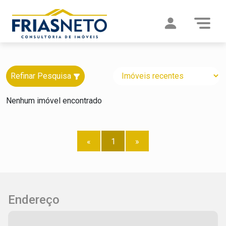
Refinar Pesquisa
Nenhum imóvel encontrado
«
1
»
Endereço