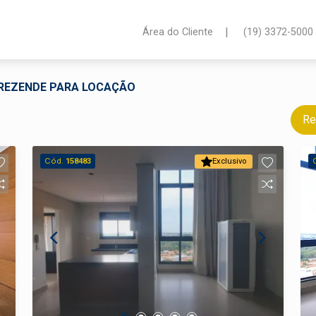
|
Área do Cliente
(19) 3372-5000
A REZENDE PARA LOCAÇÃO
Re
Cód.
158483
Exclusivo