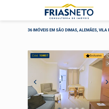
36 IMÓVEIS EM SÃO DIMAS, ALEMÃES, VIL
Cód.
158837
Exclusivo