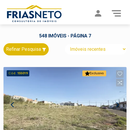
548 IMÓVEIS - PÁGINA 7
Refinar Pesquisa
Cód.
155019
Exclusivo