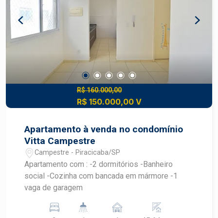
R$ 160.000,00
R$ 150.000,00 V
Apartamento à venda no condomínio
Vitta Campestre
Campestre - Piracicaba/SP
Apartamento com : -2 dormitórios -Banheiro
social -Cozinha com bancada em mármore -1
vaga de garagem