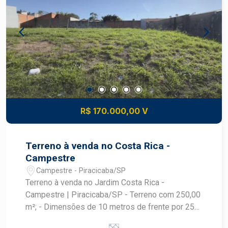
minutos do centro de Piracicaba; - Documentação
regular, com matrícula individualizada. -
Destaques da localização: - Bairro em constante
desenvolvimento; - Excelente mobilidade para
diversas regiões da cidade; - Região valorizada
pela tranquilidade e qualidade de vida; - Ideal
para quem deseja construir a casa própria ou
investir em um terreno com ótimo potencial de
valorização. Entre em contato para mais
R$ 170.000,00 V
informações e agende uma visita!
Terreno à venda no Costa Rica -
Campestre
Campestre - Piracicaba/SP
Terreno à venda no Jardim Costa Rica -
Campestre | Piracicaba/SP - Terreno com 250,00
m²; - Dimensões de 10 metros de frente por 25
metros de profundidade; - Excelente opção para