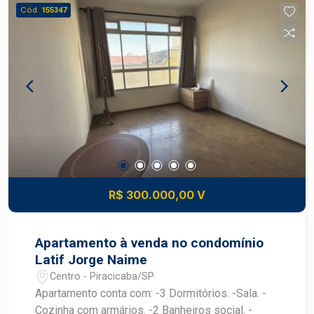
diversos ramos. Agende a sua visita.
Cód.
155347
R$ 300.000,00 V
Apartamento à venda no condomínio
Latif Jorge Naime
Centro - Piracicaba/SP
Apartamento conta com: -3 Dormitórios. -Sala. -
Cozinha com armários. -2 Banheiros social. -