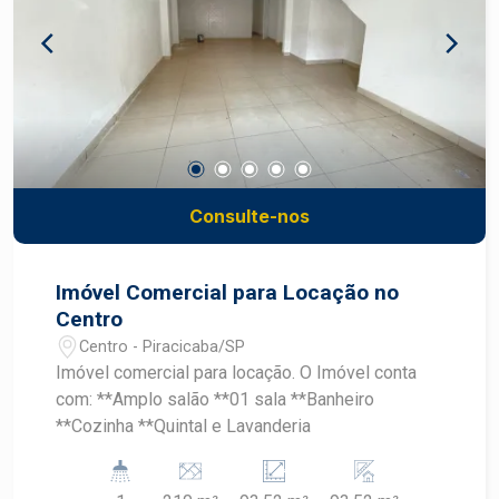
Consulte-nos
Imóvel Comercial para Locação no
Centro
Centro - Piracicaba/SP
Imóvel comercial para locação. O Imóvel conta
com: **Amplo salão **01 sala **Banheiro
**Cozinha **Quintal e Lavanderia