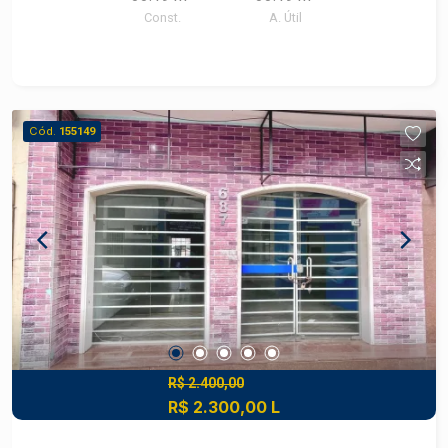
Const.
A. Útil
Cód.
155149
R$ 2.400,00
R$ 2.300,00 L