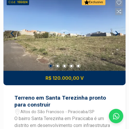
Cód.
155024
Exclusivo
R$ 120.000,00 V
Terreno em Santa Terezinha pronto
para construir
Altos do São Francisco - Piracicaba/SP
O bairro Santa Terezinha em Piracicaba é um
distrito em desenvolvimento com infraestrutura