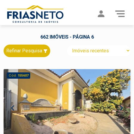
662 IMÓVEIS - PÁGINA 6
Refinar Pesquisa
Cód.
155607