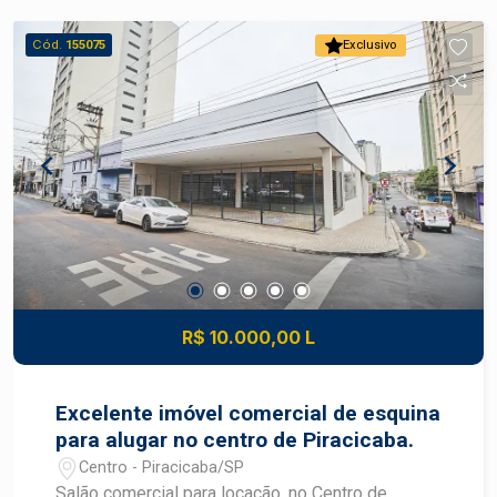
Cód.
155075
Exclusivo
R$ 10.000,00 L
Excelente imóvel comercial de esquina
para alugar no centro de Piracicaba.
Centro - Piracicaba/SP
Salão comercial para locação, no Centro de