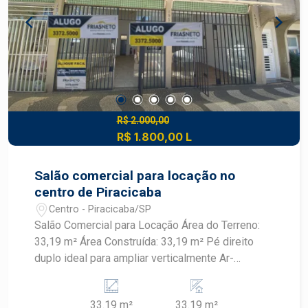
R$ 2.000,00
R$ 1.800,00 L
Salão comercial para locação no
centro de Piracicaba
Centro - Piracicaba/SP
Salão Comercial para Locação Área do Terreno:
33,19 m² Área Construída: 33,19 m² Pé direito
duplo ideal para ampliar verticalmente Ar-
condicionado já instalado 01 Banheiro Copa
Espaço versátil, ideal para escritórios,
33.19 m²
33.19 m²
consultórios, estúdios ou pequenos comércios.