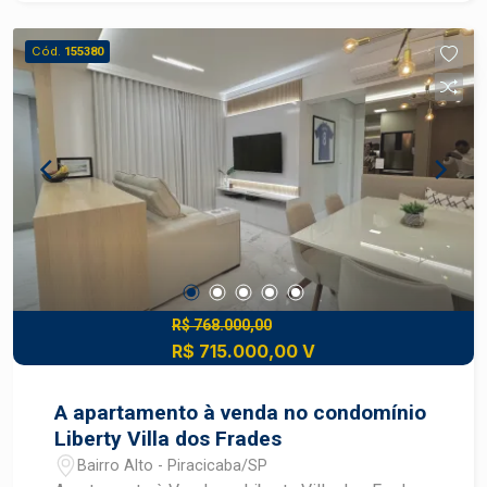
Cód.
155380
R$ 768.000,00
R$ 715.000,00 V
A apartamento à venda no condomínio
Liberty Villa dos Frades
Bairro Alto - Piracicaba/SP