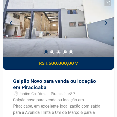
R$ 1.500.000,00 V
Galpão Novo para venda ou locação
em Piracicaba
Jardim Califórnia - Piracicaba/SP
Galpão novo para venda ou locação em
Piracicaba, em excelente localização com saída
para a Avenida Trinta e Um de Março e para a