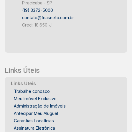
Piracicaba - SP
(19) 3372-5000
contato@friasneto.com.br
Creci: 18.650-J
Links Úteis
Links Úteis
Trabalhe conosco
Meu Imóvel Exclusivo
Administração de Imóveis
Antecipar Meu Aluguel
Garantias Locatícias
Assinatura Eletrônica