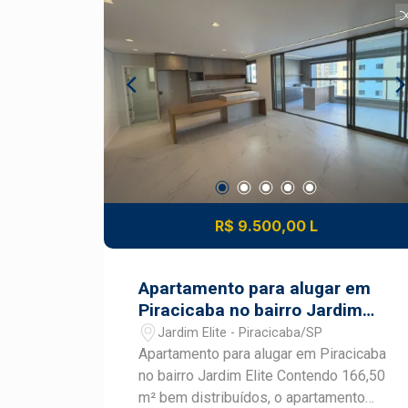
R$ 9.500,00 L
Apartamento para alugar em
Piracicaba no bairro Jardim
Elite
Jardim Elite - Piracicaba/SP
Apartamento para alugar em Piracicaba
no bairro Jardim Elite Contendo 166,50
m² bem distribuídos, o apartamento