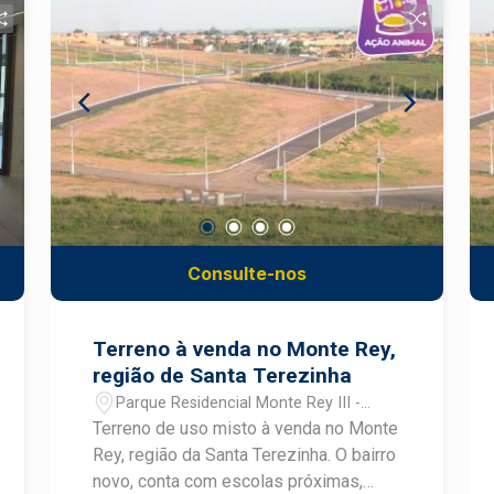
Consulte-nos
Terreno à venda no Monte Rey,
região de Santa Terezinha
Parque Residencial Monte Rey III -
Piracicaba/SP
Terreno de uso misto à venda no Monte
Rey, região da Santa Terezinha. O bairro
novo, conta com escolas próximas,