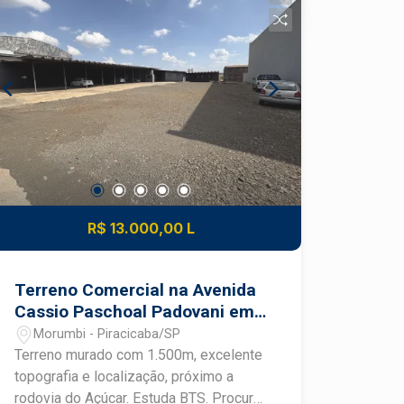
R$ 13.000,00 L
Terreno Comercial na Avenida
Cassio Paschoal Padovani em
Piracicaba
Morumbi - Piracicaba/SP
Terreno murado com 1.500m, excelente
topografia e localização, próximo a
rodovia do Açúcar. Estuda BTS. Procure