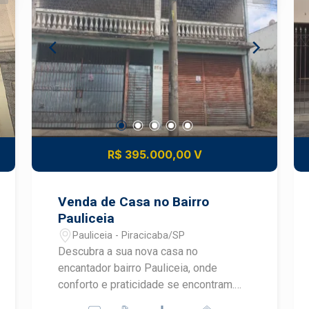
R$ 395.000,00 V
Venda de Casa no Bairro
Pauliceia
Pauliceia - Piracicaba/SP
Descubra a sua nova casa no
encantador bairro Pauliceia, onde
conforto e praticidade se encontram.
Esta ampla residência é perfeita para