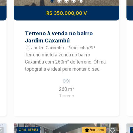
R$ 350.000,00 V
Terreno à venda no bairro
Jardim Caxambú
Jardim Caxambu - Piracicaba/SP
Terreno misto à venda no bairro
Caxambu com 260m² de terreno. Ótima
topografia e ideal para montar o seu
negócio.
260 m²
Terreno
Cód.
157451
Exclusivo