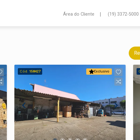
|
Área do Cliente
(19) 3372-5000
Re
Cód.
158427
Exclusivo