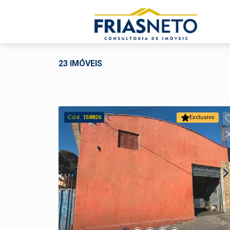
23 IMÓVEIS
Cód.
158826
Exclusivo