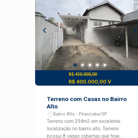
ampla. Para mais informações ou
agendar uma visita, entre em contato.
R$ 430.000,00
R$ 400.000,00 V
Terreno com Casas no Bairro
Alto
Bairro Alto - Piracicaba/SP
Terreno com 294m2 em excelente
localização no bairro alto. Terreno
possui 8 vagas cobertas que hoje