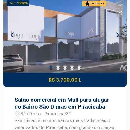
contato para mais informações e agende uma
Cód.
158226
Exclusivo
visita!
R$ 3.700,00 L
Salão comercial em Mall para alugar
no Bairro São Dimas em Piracicaba
São Dimas - Piracicaba/SP
São Dimas é um dos bairros mais tradicionais e
valorizados de Piracicaba, com grande circulação