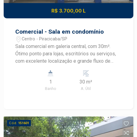
R$ 3.700,00 L
Comercial - Sala em condomínio
Centro - Piracicaba/SP
Sala comercial em galeria central, com 30m².
Ótimo ponto para lojas, escritórios ou serviços,
com excelente localização e grande fluxo de
pessoas.
1
30 m²
Banho
A. Útil
Cód.
151601