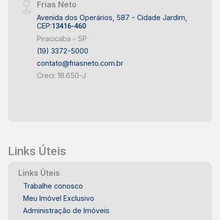
Frias Neto
Avenida dos Operários, 587 - Cidade Jardim,
CEP:
13416-460
Piracicaba - SP
(19) 3372-5000
contato@friasneto.com.br
Creci: 18.650-J
Links Úteis
Links Úteis
Trabalhe conosco
Meu Imóvel Exclusivo
Administração de Imóveis