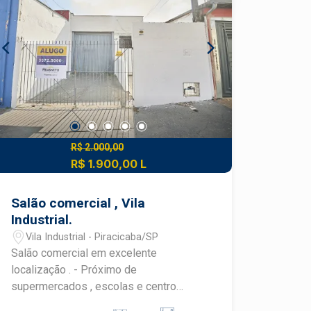
R$ 2.000,00
R$ 1.900,00 L
Salão comercial , Vila
Industrial.
Vila Industrial - Piracicaba/SP
Salão comercial em excelente
localização . - Próximo de
supermercados , escolas e centro
comercial do bairro ; - Contendo 100