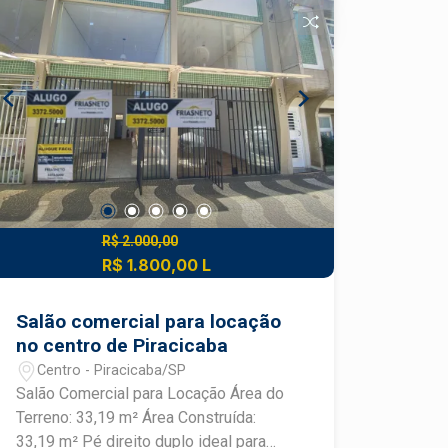
seu negócio em um ponto estratégico e
valorizado.
R$ 2.000,00
R$ 1.800,00 L
Salão comercial para locação
no centro de Piracicaba
Centro - Piracicaba/SP
Salão Comercial para Locação Área do
Terreno: 33,19 m² Área Construída:
33,19 m² Pé direito duplo ideal para