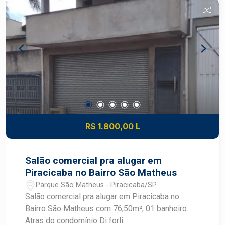
comodidade e praticidade para o dia a dia. Entre
em contato com um especialista Frias Neto.
R$ 1.800,00 L
Salão comercial pra alugar em
Piracicaba no Bairro São Matheus
Parque São Matheus - Piracicaba/SP
Salão comercial pra alugar em Piracicaba no
Bairro São Matheus com 76,50m², 01 banheiro.
Atras do condomínio Di forli.