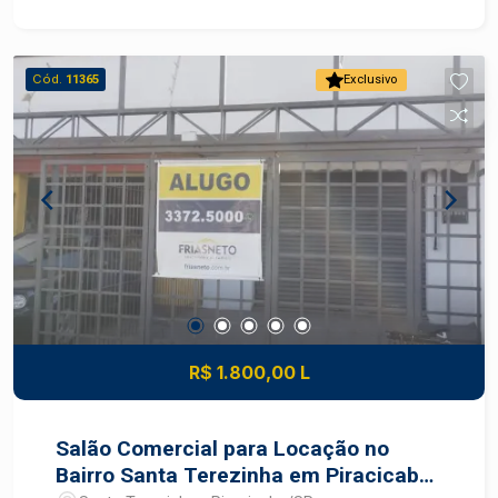
Cód.
11365
Exclusivo
R$ 1.800,00 L
Salão Comercial para Locação no
Bairro Santa Terezinha em Piracicaba