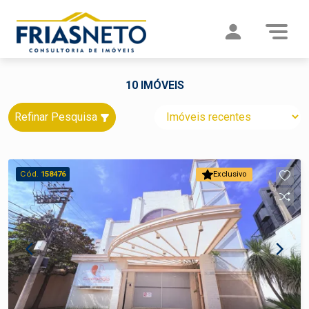
10 IMÓVEIS
Refinar Pesquisa
Cód.
158476
Exclusivo