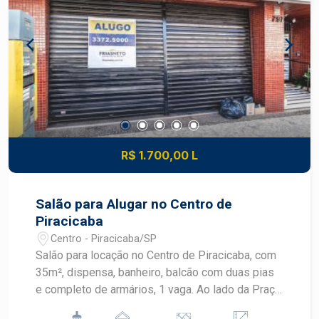
R$ 1.700,00 L
Salão para Alugar no Centro de
Piracicaba
Centro - Piracicaba/SP
Salão para locação no Centro de Piracicaba, com
35m², dispensa, banheiro, balcão com duas pias
e completo de armários, 1 vaga. Ao lado da Praça
José Bonifácio, Restaurante Monte Sul, Cacau