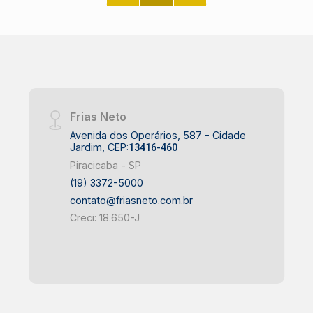
Frias Neto
Avenida dos Operários, 587 - Cidade
Jardim, CEP:
13416-460
Piracicaba - SP
(19) 3372-5000
contato@friasneto.com.br
Creci: 18.650-J