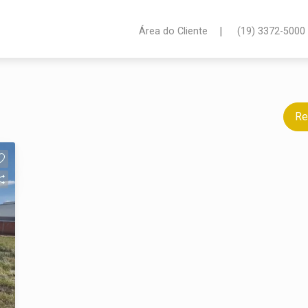
|
Área do Cliente
(19) 3372-5000
Re