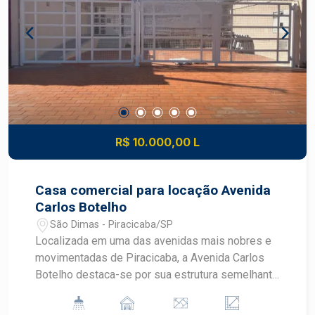
R$ 10.000,00 L
Casa comercial para locação Avenida
Carlos Botelho
São Dimas - Piracicaba/SP
Localizada em uma das avenidas mais nobres e
movimentadas de Piracicaba, a Avenida Carlos
Botelho destaca-se por sua estrutura semelhante
a um shopping a céu aberto, abrigando marcas
sofisticadas, restaurante e intensa movimentação