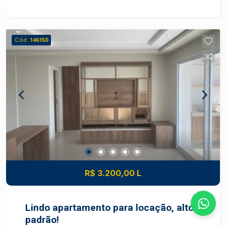
academia e sauna.
Cód.
146150
R$ 3.200,00 L
Lindo apartamento para locação, alto
padrão!