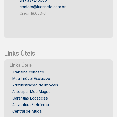
(19) 3372-5000
contato@friasneto.com.br
Creci: 18.650-J
Links Úteis
Links Úteis
Trabalhe conosco
Meu Imóvel Exclusivo
Administração de Imóveis
Antecipar Meu Aluguel
Garantias Locatícias
Assinatura Eletrônica
Central de Ajuda