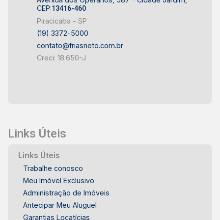
CEP:
13416-460
Piracicaba - SP
(19) 3372-5000
contato@friasneto.com.br
Creci: 18.650-J
Links Úteis
Links Úteis
Trabalhe conosco
Meu Imóvel Exclusivo
Administração de Imóveis
Antecipar Meu Aluguel
Garantias Locatícias