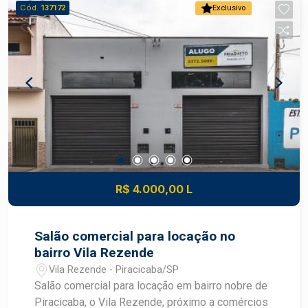
Cód.
137172
Exclusivo
R$ 4.000,00 L
Salão comercial para locação no
bairro Vila Rezende
Vila Rezende - Piracicaba/SP
Salão comercial para locação em bairro nobre de
Piracicaba, o Vila Rezende, próximo a comércios