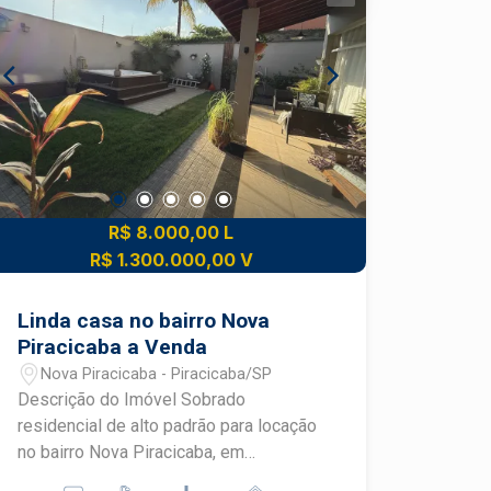
R$ 8.000,00 L
R$ 1.300.000,00 V
Linda casa no bairro Nova
Piracicaba a Venda
Nova Piracicaba - Piracicaba/SP
Descrição do Imóvel Sobrado
residencial de alto padrão para locação
no bairro Nova Piracicaba, em
Piracicaba/SP. Imóvel amplo, bem