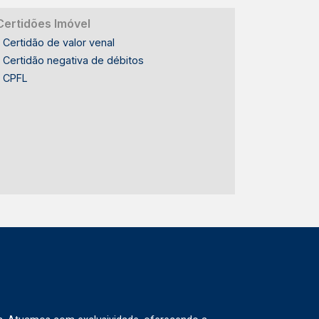
Certidões Imóvel
Certidão de valor venal
Certidão negativa de débitos
CPFL