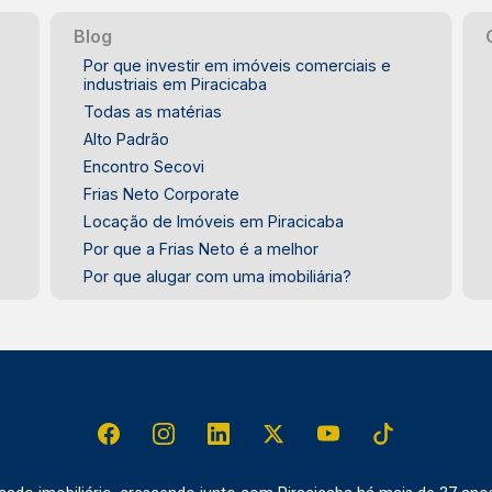
Piracicaba IDEAL PARA - Casais que
buscam um imóvel novo - Pequenas
Blog
famílias - Pessoas que valorizam um
Por que investir em imóveis comerciais e
espaço externo privativo -
industriais em Piracicaba
Profissionais que procuram praticidade
Todas as matérias
no dia a dia - Quem deseja morar em
Alto Padrão
um condomínio com opções de lazer
Encontro Secovi
Uma excelente oportunidade para morar
Frias Neto Corporate
em um apartamento novo no bairro Dois
Locação de Imóveis em Piracicaba
Córregos, unindo conforto,
Por que a Frias Neto é a melhor
funcionalidade e qualidade de vida em
Por que alugar com uma imobiliária?
Piracicaba. Frias Neto Consultoria de
Imóveis, mais de 37 anos no mercado
imobiliário de Piracicaba. Agende sua
visita.