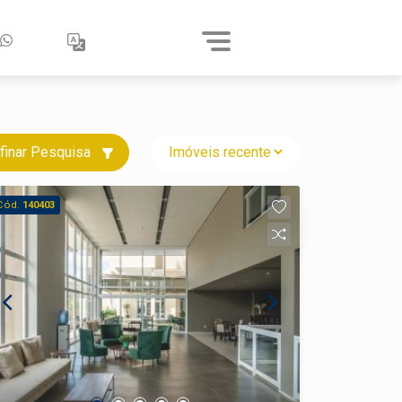
finar Pesquisa
Cód.
140403