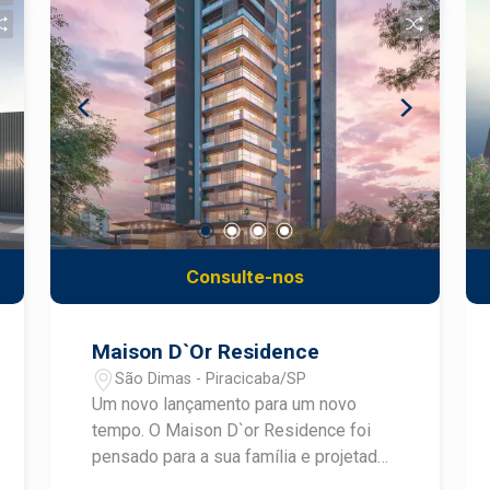
Consulte-nos
Maison D`Or Residence
São Dimas - Piracicaba/SP
Um novo lançamento para um novo
tempo. O Maison D`or Residence foi
pensado para a sua família e projetado
para o futuro. Uma Localização Única,