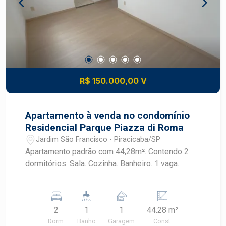
R$ 150.000,00 V
Apartamento à venda no condomínio
Residencial Parque Piazza di Roma
Jardim São Francisco - Piracicaba/SP
Apartamento padrão com 44,28m². Contendo 2
dormitórios. Sala. Cozinha. Banheiro. 1 vaga.
2
1
1
44.28 m²
Dorm.
Banho
Garagem
Const.