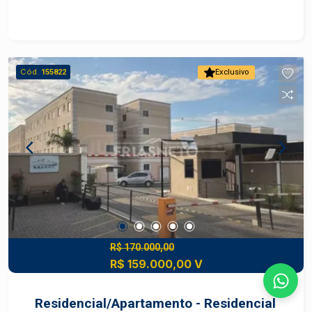
Cód.
155822
Exclusivo
R$ 170.000,00
R$ 159.000,00 V
Residencial/Apartamento - Residencial