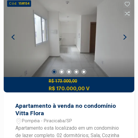
Cód.
158154
R$ 173.000,00
R$ 170.000,00 V
Apartamento à venda no condomínio
Vitta Flora
Pompéia - Piracicaba/SP
Apartamento esta localizado em um condomínio
de lazer completo. 02 dormitórios; Sala; Cozinha