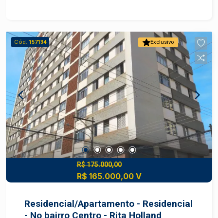
Cód.
157134
Exclusivo
R$ 175.000,00
R$ 165.000,00 V
Residencial/Apartamento - Residencial
- No bairro Centro - Rita Holland