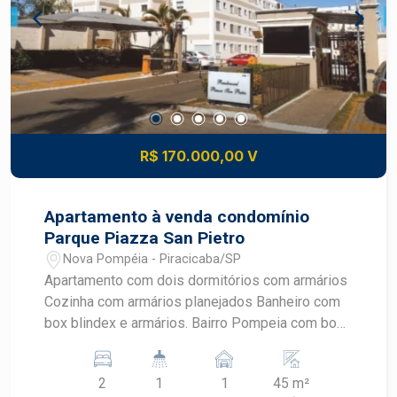
R$ 170.000,00 V
Apartamento à venda condomínio
Parque Piazza San Pietro
Nova Pompéia - Piracicaba/SP
Apartamento com dois dormitórios com armários
Cozinha com armários planejados Banheiro com
box blindex e armários. Bairro Pompeia com boa
infra estrutura, surpercados, farmácias com
comércio; ótima opção.
2
1
1
45 m²