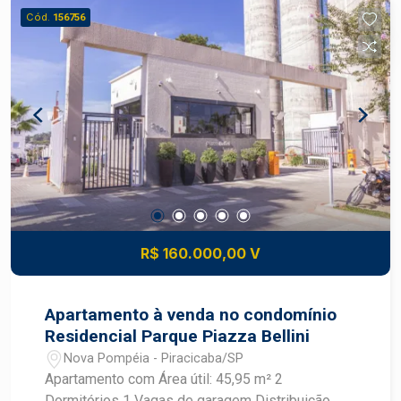
Cód.
156756
R$ 160.000,00 V
Apartamento à venda no condomínio
Residencial Parque Piazza Bellini
Nova Pompéia - Piracicaba/SP
Apartamento com Área útil: 45,95 m² 2
Dormitórios 1 Vagas de garagem Distribuição