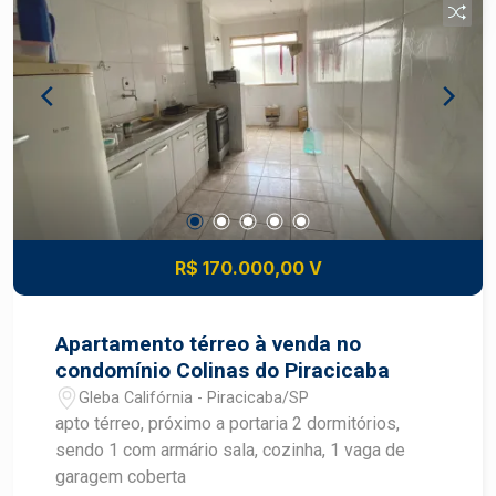
R$ 170.000,00 V
Apartamento térreo à venda no
condomínio Colinas do Piracicaba
Gleba Califórnia - Piracicaba/SP
apto térreo, próximo a portaria 2 dormitórios,
sendo 1 com armário sala, cozinha, 1 vaga de
garagem coberta