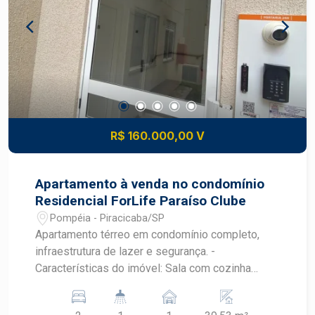
R$ 160.000,00 V
Apartamento à venda no condomínio
Residencial ForLife Paraíso Clube
Pompéia - Piracicaba/SP
Apartamento térreo em condomínio completo,
infraestrutura de lazer e segurança. -
Características do imóvel: Sala com cozinha
integrada Área de serviço Banheiro social 2
dormitórios bem iluminados e arejados 1 vaga de