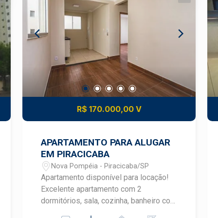
R$ 170.000,00 V
APARTAMENTO PARA ALUGAR
EM PIRACICABA
Nova Pompéia - Piracicaba/SP
Apartamento disponível para locação!
Excelente apartamento com 2
dormitórios, sala, cozinha, banheiro com
box e 01 vaga de garagem! Agende