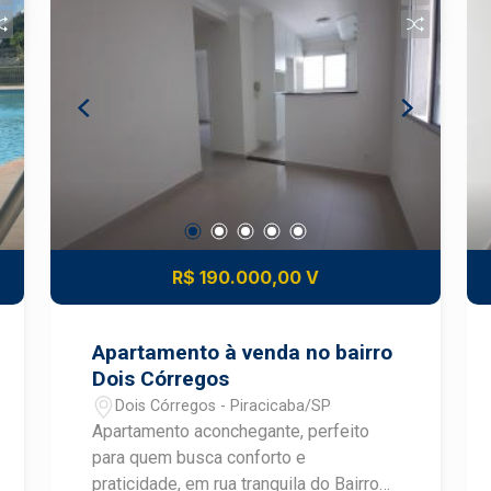
R$ 190.000,00 V
Apartamento à venda no bairro
Dois Córregos
Dois Córregos - Piracicaba/SP
Apartamento aconchegante, perfeito
para quem busca conforto e
praticidade, em rua tranquila do Bairro