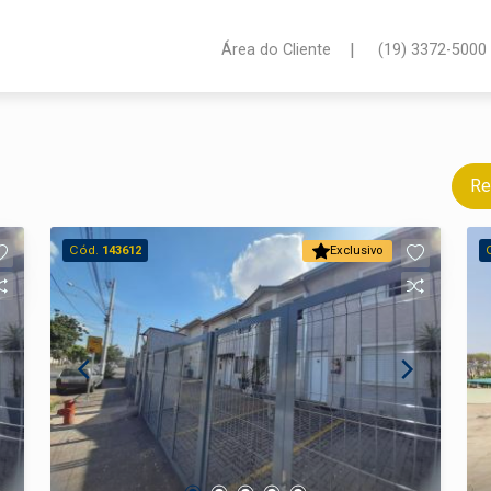
|
Área do Cliente
(19) 3372-5000
Re
Cód.
143612
Exclusivo