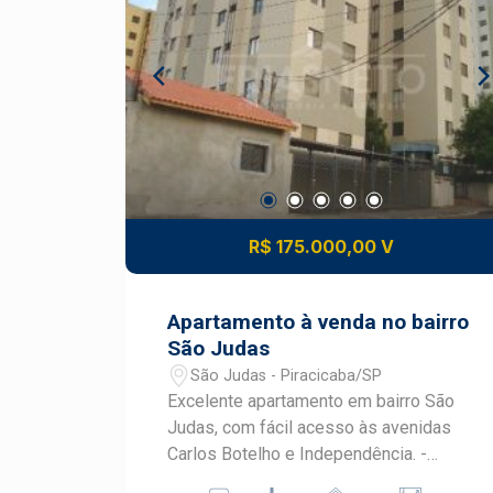
R$ 175.000,00 V
Apartamento à venda no bairro
São Judas
São Judas - Piracicaba/SP
Excelente apartamento em bairro São
Judas, com fácil acesso às avenidas
Carlos Botelho e Independência. -
41,21m² de área útil; - 1 dormitório com