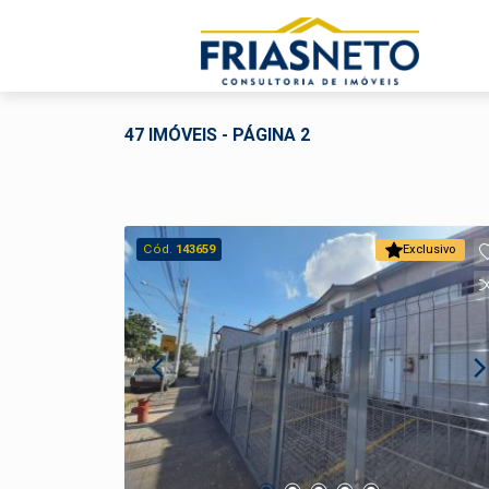
47 IMÓVEIS - PÁGINA 2
Cód.
143659
Exclusivo