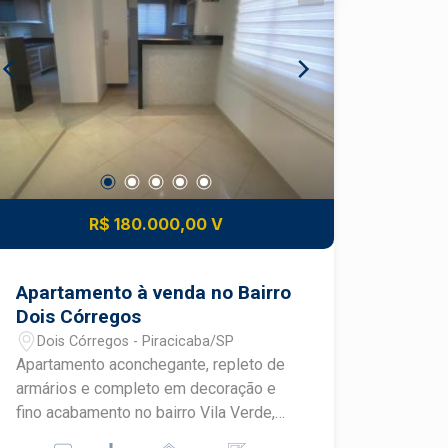
Proprietário aceita financiamento.
Agende sua visita!
R$ 180.000,00 V
Apartamento à venda no Bairro
Dois Córregos
Dois Córregos - Piracicaba/SP
Apartamento aconchegante, repleto de
armários e completo em decoração e
fino acabamento no bairro Vila Verde,
perfeito para quem busca conforto e