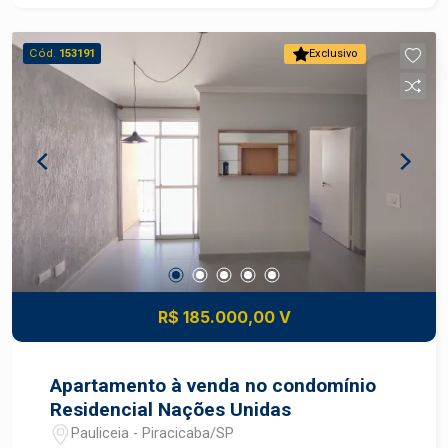
Cód.
153191
Exclusivo
R$ 185.000,00 V
Apartamento à venda no condomínio
Residencial Nações Unidas
Pauliceia - Piracicaba/SP