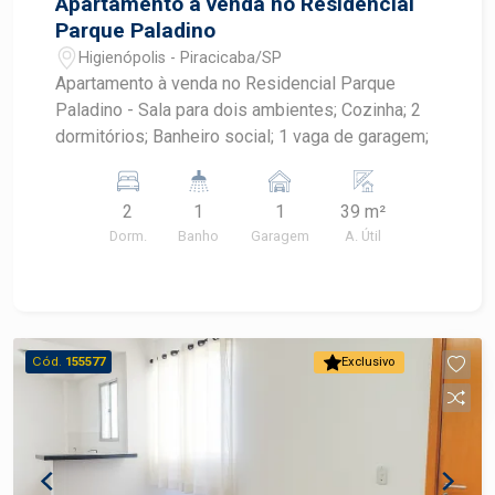
Apartamento à venda no Residencial
Parque Paladino
Higienópolis - Piracicaba/SP
Apartamento à venda no Residencial Parque
Paladino - Sala para dois ambientes; Cozinha; 2
dormitórios; Banheiro social; 1 vaga de garagem;
2
1
1
39 m²
Dorm.
Banho
Garagem
A. Útil
Cód.
155577
Exclusivo