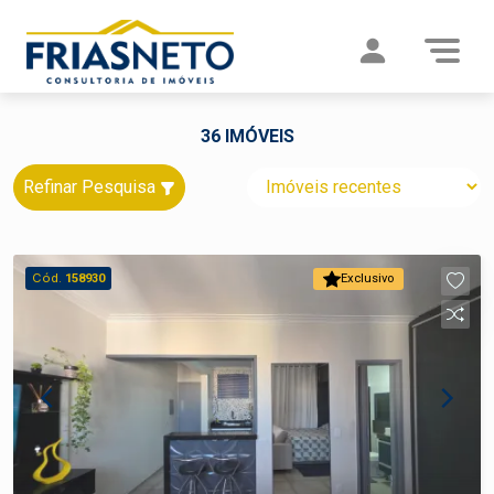
36 IMÓVEIS
Refinar Pesquisa
Cód.
158930
Exclusivo