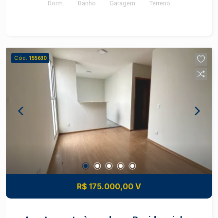
Dorm.
Banho
Garagem
Terreno
Cód.
155630
R$ 175.000,00 V