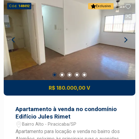
Cód.
148492
Exclusivo
R$ 180.000,00 V
Apartamento à venda no condomínio
Edifício Jules Rimet
Bairro Alto - Piracicaba/SP
Apartamento para locação e venda no bairro dos
Alemães, próximo às principais ruas e avenidas