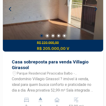
R$ 220.000,00
R$ 205.000,00 V
Casa sobreposta para venda Villagio
Girassol
Parque Residencial Piracicaba Balbo -
Piracicaba/SP
Condomínio Villagio Girassol ? imóvel à venda,
ideal para quem busca conforto e praticidade no
dia a dia. Área privativa 52,99 m² Sala integrada à
cozinha Cozinha com armários planejados e
fogão embutido 2 dormitórios (sendo 1 com