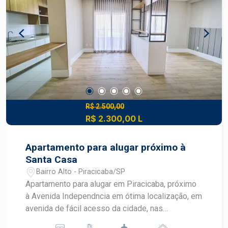
R$ 2.500,00
R$ 2.300,00 L
Apartamento para alugar próximo à
Santa Casa
Bairro Alto - Piracicaba/SP
Apartamento para alugar em Piracicaba, próximo
à Avenida Independncia em ótima localização, em
avenida de fácil acesso da cidade, nas
proximidades da Santa casa, e do Hipermercado