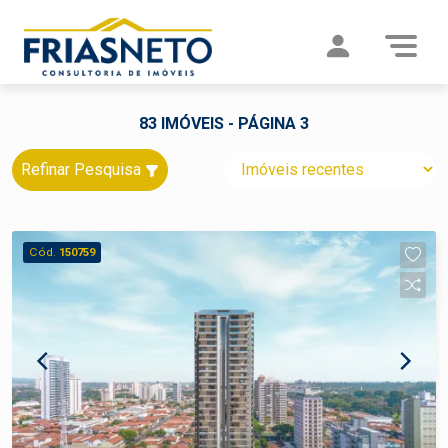
83 IMÓVEIS - PÁGINA 3
Refinar Pesquisa
Cód.
150759