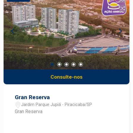
Consulte-nos
Gran Reserva
Jardim Parque Jupiá - Piracicaba/SP
Gran Reserva