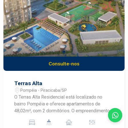
Consulte-nos
Terras Alta
Pompéia - Piracicaba/SP
O Terras Alta Residencial está localizado no
bairro Pompéia e oferece apartamentos de
48,02m², com 2 dormitórios. O empreendimento
conta com área de lazer completa, ideal para
momentos de descontração. Uma excelente