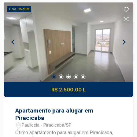
Cód.
157502
R$ 2.500,00 L
Apartamento para alugar em
Piracicaba
Pauliceia - Piracicaba/SP
Ótimo apartamento para alugar em Piracicaba,