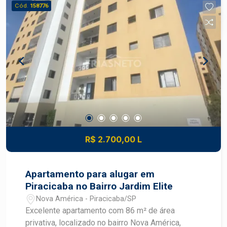
Cód.
158776
R$ 2.700,00 L
Apartamento para alugar em
Piracicaba no Bairro Jardim Elite
Nova América - Piracicaba/SP
Excelente apartamento com 86 m² de área
privativa, localizado no bairro Nova América,