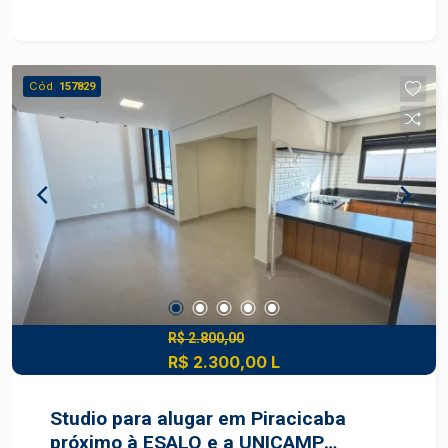
Academia e salão de festas.OPORTUNIDADE
Agende sua visita
Cód.
157829
R$ 2.800,00
R$ 2.300,00 L
Studio para alugar em Piracicaba
próximo à ESALQ e a UNICAMP