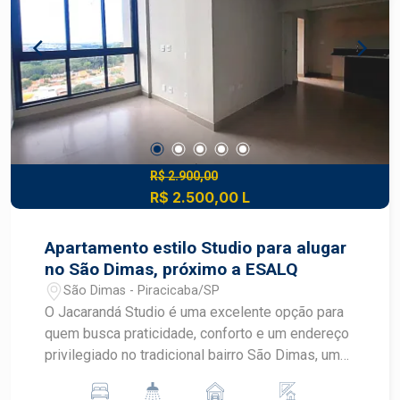
R$ 2.900,00
R$ 2.500,00 L
Apartamento estilo Studio para alugar
no São Dimas, próximo a ESALQ
São Dimas - Piracicaba/SP
O Jacarandá Studio é uma excelente opção para
quem busca praticidade, conforto e um endereço
privilegiado no tradicional bairro São Dimas, uma
das regiões mais valorizadas de Piracicaba.
Localizado próximo à ESALQ/USP, oferece fácil