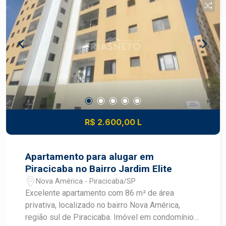
comércios, serviços, escolas e com fácil acesso
às principais vias da cidade.
R$ 2.600,00 L
Apartamento para alugar em
Piracicaba no Bairro Jardim Elite
Nova América - Piracicaba/SP
Excelente apartamento com 86 m² de área
privativa, localizado no bairro Nova América,
região sul de Piracicaba. Imóvel em condomínio