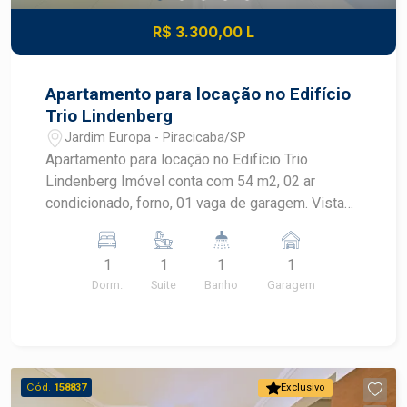
R$ 3.300,00 L
Apartamento para locação no Edifício
Trio Lindenberg
Jardim Europa - Piracicaba/SP
Apartamento para locação no Edifício Trio
Lindenberg Imóvel conta com 54 m2, 02 ar
condicionado, forno, 01 vaga de garagem. Vista
centro/sol da tarde
1
1
1
1
Dorm.
Suite
Banho
Garagem
Cód.
158837
Exclusivo