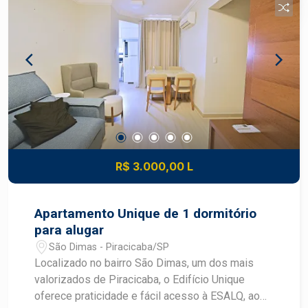
R$ 3.000,00 L
Apartamento Unique de 1 dormitório
para alugar
São Dimas - Piracicaba/SP
Localizado no bairro São Dimas, um dos mais
valorizados de Piracicaba, o Edifício Unique
oferece praticidade e fácil acesso à ESALQ, ao