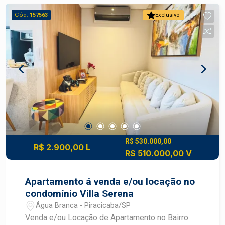
Cód.
157563
Exclusivo
R$ 530.000,00
R$ 2.900,00 L
R$ 510.000,00 V
Apartamento á venda e/ou locação no
condomínio Villa Serena
Água Branca - Piracicaba/SP
Venda e/ou Locação de Apartamento no Bairro