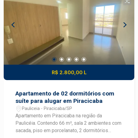
R$ 2.800,00 L
Apartamento de 02 dormitórios com
suíte para alugar em Piracicaba
Pauliceia - Piracicaba/SP
Apartamento em Piracicaba na região da
Paulicéia. Contendo 66 m², sala 2 ambientes com
sacada, piso em porcelanato, 2 dormitórios
completos de armário, sendo 1 suíte, banheiro