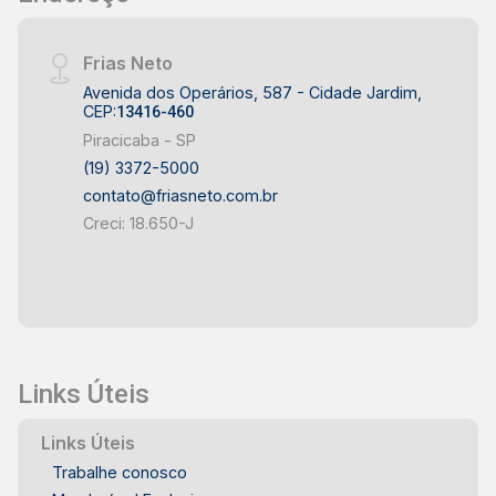
Frias Neto
Avenida dos Operários, 587 - Cidade Jardim,
CEP:
13416-460
Piracicaba - SP
(19) 3372-5000
contato@friasneto.com.br
Creci: 18.650-J
Links Úteis
Links Úteis
Trabalhe conosco