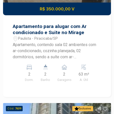
R$ 350.000,00 V
Apartamento para alugar com Ar
condicionado e Suite no Mirage
Paulista - Piracicaba/SP
Apartamento, contendo sala 02 ambientes com
ar-condicionado, cozinha planejada, 02
dormitórios, sendo a suíte com ar-
condicionado.02 vagas.O condomínio oferece
portaria 24 hras, salão de festas, saúna, piscina
2
2
2
63 m²
Dorm.
Banho
Garagens
A. Útil
Cód.
7639
Exclusivo