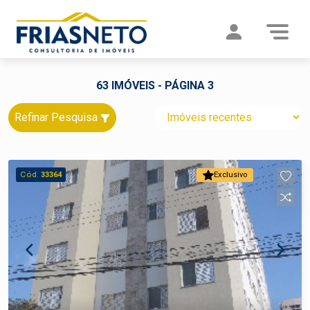
63 IMÓVEIS - PÁGINA 3
Refinar Pesquisa
Cód.
33364
Exclusivo