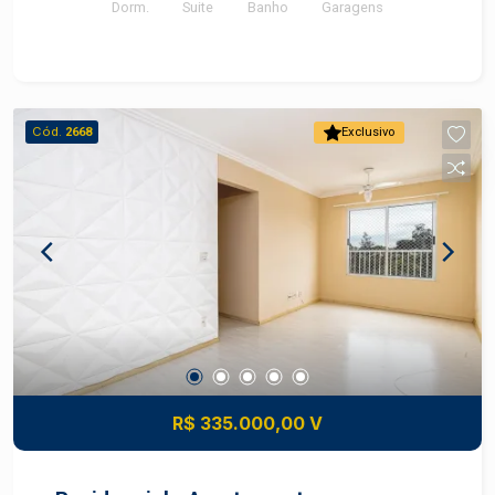
Dorm.
Suite
Banho
Garagens
Cód.
2668
Exclusivo
R$ 335.000,00 V