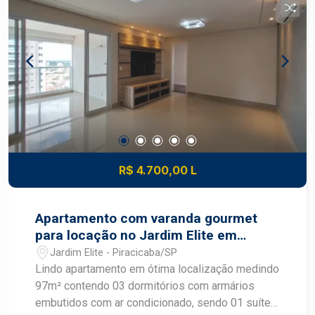
R$ 4.700,00 L
Apartamento com varanda gourmet
para locação no Jardim Elite em
Piracicaba
Jardim Elite - Piracicaba/SP
Lindo apartamento em ótima localização medindo
97m² contendo 03 dormitórios com armários
embutidos com ar condicionado, sendo 01 suíte ,