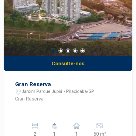
Consulte-nos
Gran Reserva
Jardim Parque Jupiá - Piracicaba/SP
Gran Reserva
2
1
1
50 m²