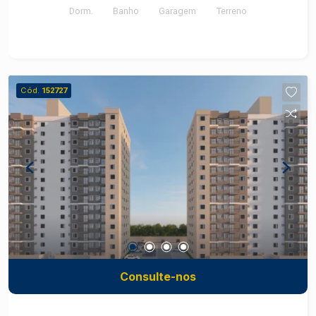
Dorm.
Banho
Garagem
Terreno
Cód.
152727
Consulte-nos