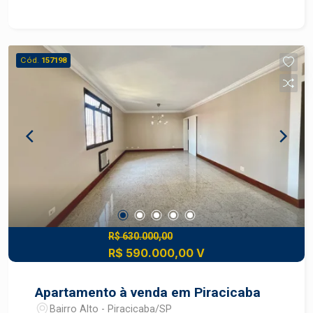
socializar Localização: - Ótima Localização:
bairro Vila Independência, próximo a serviços,
transporte público e comércios - Acesso Fácil:
fácil acesso a principais vias da cidade
Cód.
157198
R$ 630.000,00
R$ 590.000,00 V
Apartamento à venda em Piracicaba
Bairro Alto - Piracicaba/SP