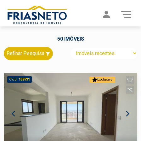
50 IMÓVEIS
Refinar Pesquisa
Cód.
158731
Exclusivo