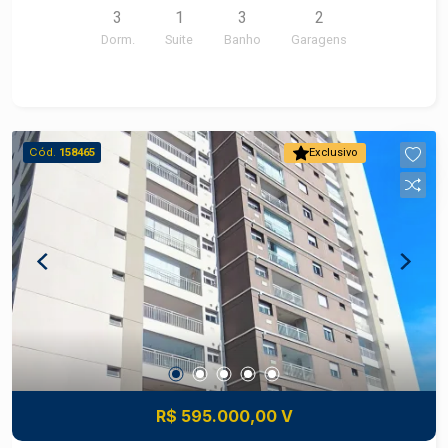
3
1
3
2
Dorm.
Suite
Banho
Garagens
Cód.
158465
Exclusivo
R$ 595.000,00 V