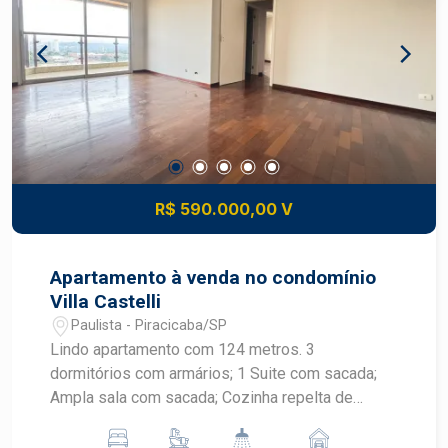
público, comércios e com fácil acesso a
principais vias da cidade.
R$ 590.000,00 V
Apartamento à venda no condomínio
Villa Castelli
Paulista - Piracicaba/SP
Lindo apartamento com 124 metros. 3
dormitórios com armários; 1 Suite com sacada;
Ampla sala com sacada; Cozinha repelta de
armarios; Banheiro de serviço; 02 vagas paralelas