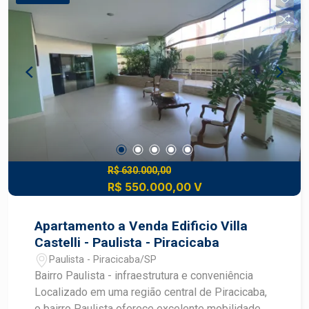
R$ 630.000,00
R$ 550.000,00 V
Apartamento a Venda Edificio Villa
Castelli - Paulista - Piracicaba
Paulista - Piracicaba/SP
Bairro Paulista - infraestrutura e conveniência
Localizado em uma região central de Piracicaba,
o bairro Paulista oferece excelente mobilidade